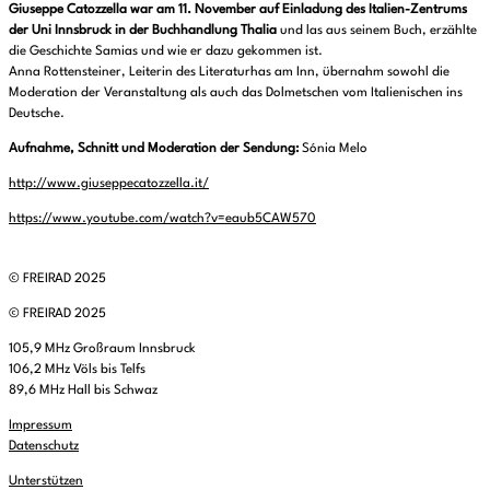
Giuseppe Catozzella war am 11. November auf Einladung des Italien-Zentrums
der Uni Innsbruck in der Buchhandlung Thalia
und las aus seinem Buch, erzählte
die Geschichte Samias und wie er dazu gekommen ist.
Anna Rottensteiner, Leiterin des Literaturhas am Inn, übernahm sowohl die
Moderation der Veranstaltung als auch das Dolmetschen vom Italienischen ins
Deutsche.
Aufnahme, Schnitt und Moderation der Sendung:
Sónia Melo
http://www.giuseppecatozzella.it/
https://www.youtube.com/watch?v=eaub5CAW570
© FREIRAD 2025
© FREIRAD 2025
105,9 MHz Großraum Innsbruck
106,2 MHz Völs bis Telfs
89,6 MHz Hall bis Schwaz
Impressum
Datenschutz
Unterstützen