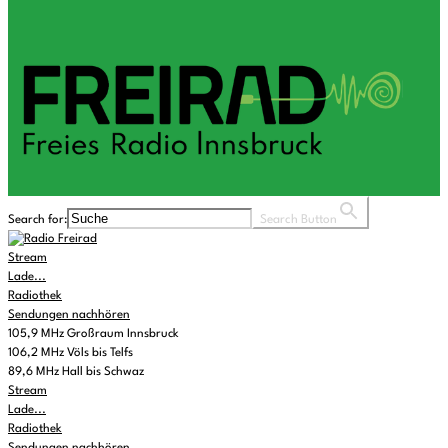
Search for:
Search Button
Stream
Lade...
Radiothek
Sendungen nachhören
105,9 MHz Großraum Innsbruck
106,2 MHz Völs bis Telfs
89,6 MHz Hall bis Schwaz
Stream
Lade...
Radiothek