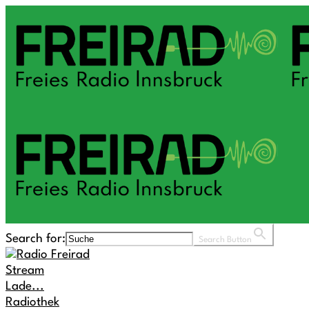
Search for:
Search Button
Stream
Lade...
Radiothek