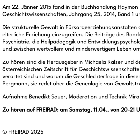
Am 22. Jänner 2015 fand in der Buchhandlung Haymon in 
Geschichtswissenschaften, Jahrgang 25, 2014, Band 1 un
Die strukturelle Gewalt in Fürsorgeerziehungsanstalten a
elterliche Erziehung einzugreifen. Die Beiträge des Ban
Psychiatrie, die Heilpädagogik und Entwicklungspsycholo
und zwischen wertvollem und minderwertigem Leben un
Zu hören sind die Herausgeberin Michaela Ralser und de
österreichischen Zeitschrift für Geschichtswissenschaft
verortet sind und warum die Geschlechterfrage in diese
Bergmann, sie redet über die Genealogie von Gewaltstr
Aufnahme Benedikt Sauer, Moderation und Technik Mira
Zu hören auf FREIRAD: am Samstag, 11.04., von 20-21 U
© FREIRAD 2025