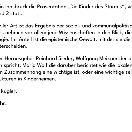
Innsbruck die Präsentation „Die Kinder des Staates“, von
d 2 statt.
ller Art ist das Ergebnis der sozial- und kommunalpolitisc
des nehmen vor allem jene Wissenschaften in den Blick, di
gie. Ihr Anteil ist die epistemische Gewalt, mit der sie
terscheiden.
r Herausgeber Reinhard Sieder, Wolfgang Meixner der aus
en spricht, Maria Wolf die darüber berichtet wie die loka
m Zusammenhang eine wichtige ist, oder eine wichtige sei
ukturen in Kinderheimen.
 Kugler.
hr.