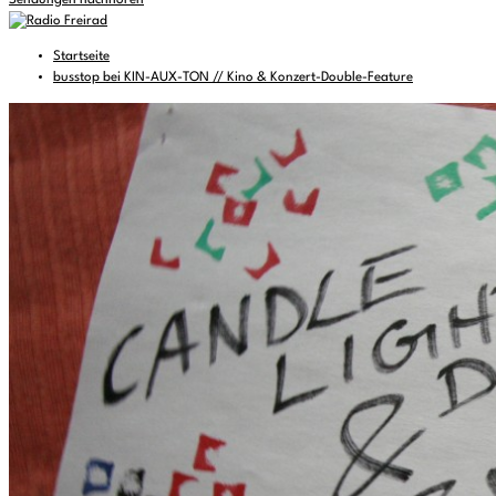
Sendungen nachhören
Startseite
busstop bei KIN-AUX-TON // Kino & Konzert-Double-Feature