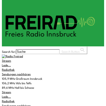
Search for:
Search Button
Stream
Lade...
Radiothek
Sendungen nachhören
105,9 MHz Großraum Innsbruck
106,2 MHz Völs bis Telfs
89,6 MHz Hall bis Schwaz
Stream
Lade...
Radiothek