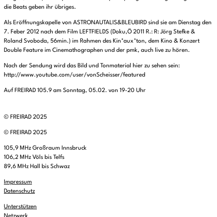
die Beats geben ihr übriges.
Als Eröffnungskapelle von ASTRONAUTALIS&BLEUBIRD sind sie am Dienstag den
7. Feber 2012 nach dem Film LEFTFIELDS (Doku,Ö 2011 R.: R: Jörg Stefke &
Roland Svoboda, 56min.) im Rahmen des Kin*aux*ton, dem Kino & Konzert
Double Feature im Cinemathographen und der pmk, auch live zu hören.
Nach der Sendung wird das Bild und Tonmaterial hier zu sehen sein:
http://www.youtube.com/user/vonScheisser/featured
Auf FREIRAD 105.9 am Sonntag, 05.02. von 19-20 Uhr
© FREIRAD 2025
© FREIRAD 2025
105,9 MHz Großraum Innsbruck
106,2 MHz Völs bis Telfs
89,6 MHz Hall bis Schwaz
Impressum
Datenschutz
Unterstützen
Netzwerk