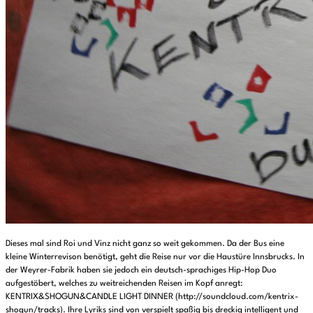
Dieses mal sind Roi und Vinz nicht ganz so weit gekommen. Da der Bus eine
kleine Winterrevison benötigt, geht die Reise nur vor die Haustüre Innsbrucks. In
der Weyrer-Fabrik haben sie jedoch ein deutsch-sprachiges Hip-Hop Duo
aufgestöbert, welches zu weitreichenden Reisen im Kopf anregt:
KENTRIX&SHOGUN&CANDLE LIGHT DINNER (http://soundcloud.com/kentrix-
shogun/tracks). Ihre Lyriks sind von verspielt spaßig bis dreckig intelligent und