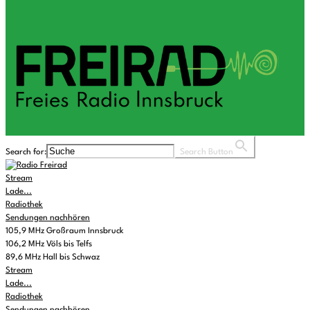
Search for:
Search Button
Stream
Lade...
Radiothek
Sendungen nachhören
105,9 MHz Großraum Innsbruck
106,2 MHz Völs bis Telfs
89,6 MHz Hall bis Schwaz
Stream
Lade...
Radiothek