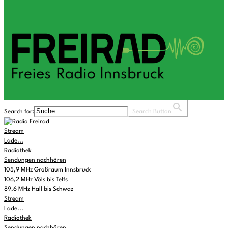
Search for:
Search Button
Stream
Lade...
Radiothek
Sendungen nachhören
105,9 MHz Großraum Innsbruck
106,2 MHz Völs bis Telfs
89,6 MHz Hall bis Schwaz
Stream
Lade...
Radiothek