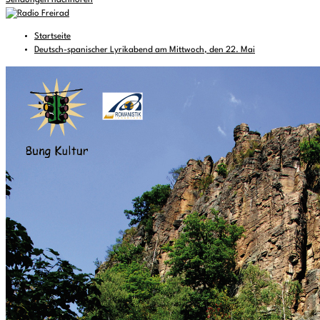
Sendungen nachhören
Startseite
Deutsch-spanischer Lyrikabend am Mittwoch, den 22. Mai