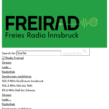
Search for:
Search Button
Stream
Lade...
Radiothek
Sendungen nachhören
105,9 MHz Großraum Innsbruck
106,2 MHz Völs bis Telfs
89,6 MHz Hall bis Schwaz
Stream
Lade...
Radiothek