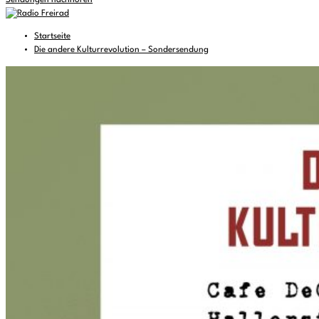
Sendungen nachhören
Startseite
Die andere Kulturrevolution – Sondersendung