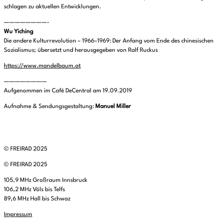
schlagen zu aktuellen Entwicklungen.
————————-
Wu Yiching
Die andere Kulturrevolution – 1966–1969: Der Anfang vom Ende des chinesischen
Sozialismus; übersetzt und herausgegeben von Ralf Ruckus
https://www.mandelbaum.at
————————
Aufgenommen im Café DeCentral am 19.09.2019
Aufnahme & Sendungsgestaltung:
Manuel Miller
© FREIRAD 2025
© FREIRAD 2025
105,9 MHz Großraum Innsbruck
106,2 MHz Völs bis Telfs
89,6 MHz Hall bis Schwaz
Impressum