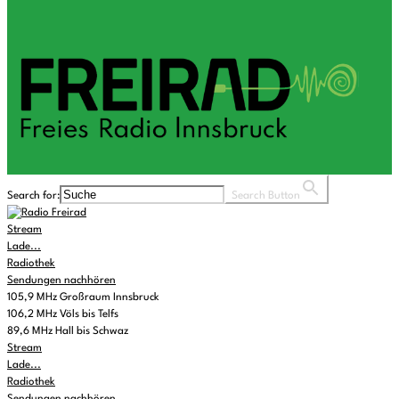
Search for:
Search Button
Stream
Lade...
Radiothek
Sendungen nachhören
105,9 MHz Großraum Innsbruck
106,2 MHz Völs bis Telfs
89,6 MHz Hall bis Schwaz
Stream
Lade...
Radiothek