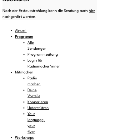
Nach der Erstausstrahlung kann die Sendung auch
hier
nachgehört werden.
Aktuell
Programm
Alle
Sendungen
Programmzeitung
Login für
Radiomacher*innen
Mitmachen
Radio
machen
Deine
Vorteile
Kooperieren
Unterstützen
Your
language,
your
flyer
Workshops