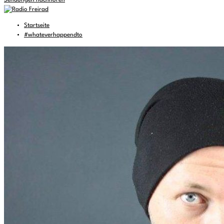
Sendungen nachhören
Startseite
#whateverhappendto