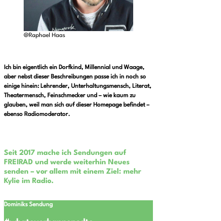
@Raphael Haas
Ich bin eigentlich ein Dorfkind, Millennial und Waage,
aber nebst dieser Beschreibungen passe ich in noch so
einige hinein: Lehrender, Unterhaltungsmensch, Literat,
Theatermensch, Feinschmecker und – wie kaum zu
glauben, weil man sich auf dieser Homepage befindet –
ebenso Radiomoderator.
Seit 2017 mache ich Sendungen auf
FREIRAD und werde weiterhin Neues
senden – vor allem mit einem Ziel: mehr
Kylie im Radio.
Dominiks Sendung