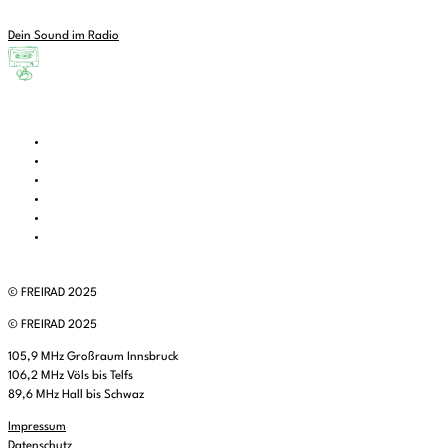
Dein Sound im Radio
© FREIRAD 2025
© FREIRAD 2025
105,9 MHz Großraum Innsbruck
106,2 MHz Völs bis Telfs
89,6 MHz Hall bis Schwaz
Impressum
Datenschutz