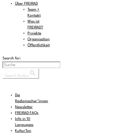
Über FREIRAD
Team +
Kontakt
Was ist
FREIRAD?
Projekte
Organisation
Öffentlichkeit
Search for:
Search Button
Die
Radiomacher*innen
Newsletter
FREIRAD FAQs
Info in 10
Languages
KulturTon