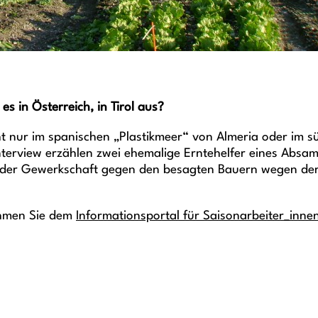
es in Österreich, in Tirol aus?
 nur im spanischen „Plastikmeer“ von Almeria oder im süd
terview erzählen zwei ehemalige Erntehelfer eines Absam
fe der Gewerkschaft gegen den besagten Bauern wegen de
ehmen Sie dem
Informationsportal für Saisonarbeiter_innen