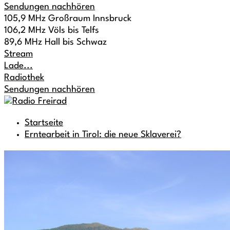
Sendungen nachhören
105,9 MHz Großraum Innsbruck
106,2 MHz Völs bis Telfs
89,6 MHz Hall bis Schwaz
Stream
Lade...
Radiothek
Sendungen nachhören
Startseite
Erntearbeit in Tirol: die neue Sklaverei?