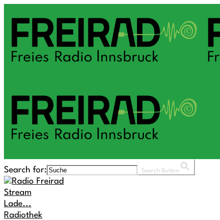
Search for:
Search Button
Stream
Lade...
Radiothek