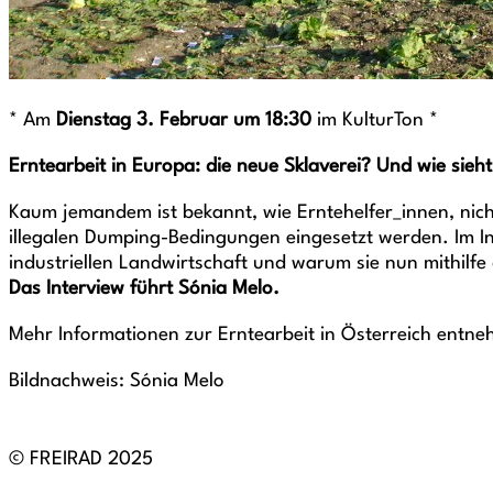
* Am
Dienstag 3. Februar um 18:30
im KulturTon *
Erntearbeit in Europa: die neue Sklaverei? Und wie sieht 
Kaum jemandem ist bekannt, wie Erntehelfer_innen, nicht
illegalen Dumping-Bedingungen eingesetzt werden. Im In
industriellen Landwirtschaft und warum sie nun mithil
Das Interview führt Sónia Melo.
Mehr Informationen zur Erntearbeit in Österreich entn
Bildnachweis: Sónia Melo
© FREIRAD 2025