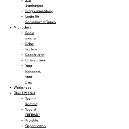
Alle
Sendungen
Programmzeitung
Login für
Radiomacher*innen
Mitmachen
Radio
machen
Deine
Vorteile
Kooperieren
Unterstützen
Your
language,
your
flyer
Workshops
Über FREIRAD
Team +
Kontakt
Was ist
FREIRAD?
Projekte
Organisation