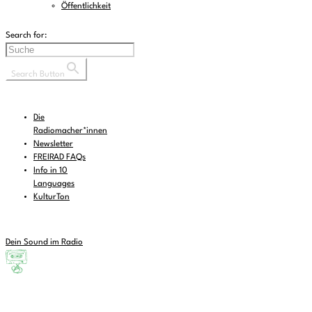
Öffentlichkeit
Search for:
Search Button
Die
Radiomacher*innen
Newsletter
FREIRAD FAQs
Info in 10
Languages
KulturTon
Dein Sound im Radio