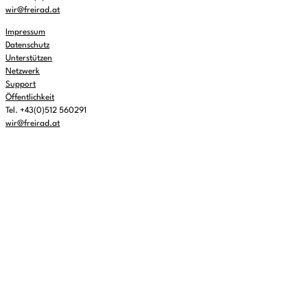
wir@freirad.at
Impressum
Datenschutz
Unterstützen
Netzwerk
Support
Öffentlichkeit
Tel. +43(0)512 560291
wir@freirad.at