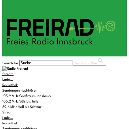
Search for:
Search Button
Stream
Lade...
Radiothek
Sendungen nachhören
105,9 MHz Großraum Innsbruck
106,2 MHz Völs bis Telfs
89,6 MHz Hall bis Schwaz
Stream
Lade...
Radiothek