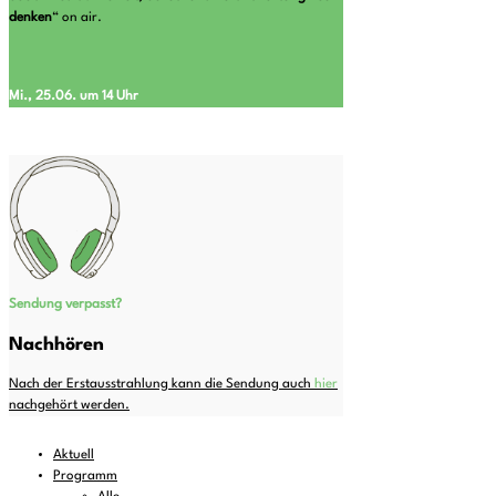
denken
“ on air.
Mi., 25.06. um 14 Uhr
Sendung verpasst?
Nachhören
Nach der Erstausstrahlung kann die Sendung auch
hier
nachgehört werden.
Aktuell
Programm