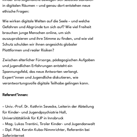
in digitalen Räumen – und genau dort entstehen neue
ethische Fragen:
Wie wirken digitale Welten auf die Seele – und welche
Gefahren und Abgründe tun sich auf? Wie viel Freiheit
brauchen junge Menschen online, um sich
auszuprobieren und ihre Stimme zu finden, und wie viel
Schutz schulden wir ihnen angesichts globaler
Plattformen und realer Risiken?
Zwischen elterlicher Fürsorge, pädagogischen Aufgaben
und jugendlichen Erfahrungen entsteht ein
Spannungsfeld, das neue Antworten verlangt.
Expert*innen und Jugendliche diskutieren, wie
verantwortungsvolle digitale Teilhabe gelingen kann.
Referent*innen:
– Univ.-Prof. Dr. Kathrin Sevecke, Leiterin der Abteilung
für Kinder- und Jugendpsychiatrie Hall,
Universitätsklinik für KJP in Innsbruck
– Mag. Lukas Trentini, Tiroler Kinder- und Jugendanwalt
– Dipl. Päd. Kerstin Kuba-Nimmrichter, Referentin bei
Saferinternet