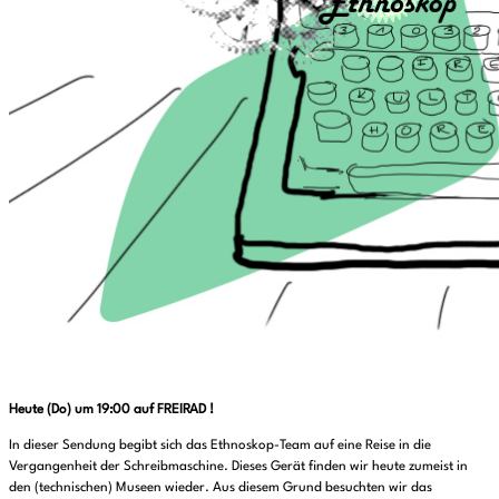
Heute (Do) um 19:00 auf FREIRAD !
In dieser Sendung begibt sich das Ethnoskop-Team auf eine Reise in die
Vergangenheit der Schreibmaschine. Dieses Gerät finden wir heute zumeist in
den (technischen) Museen wieder. Aus diesem Grund besuchten wir das