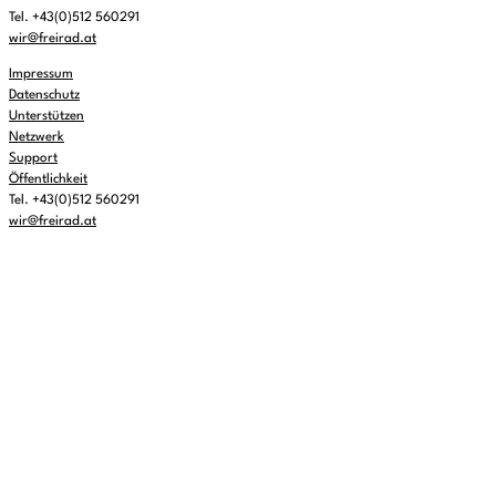
Tel. +43(0)512 560291
wir@freirad.at
Impressum
Datenschutz
Unterstützen
Netzwerk
Support
Öffentlichkeit
Tel. +43(0)512 560291
wir@freirad.at