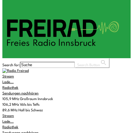
Search for:
Search Button
Stream
Lade...
Radiothek
Sendungen nachhören
105,9 MHz Großraum Innsbruck
106,2 MHz Völs bis Telfs
89,6 MHz Hall bis Schwaz
Stream
Lade...
Radiothek