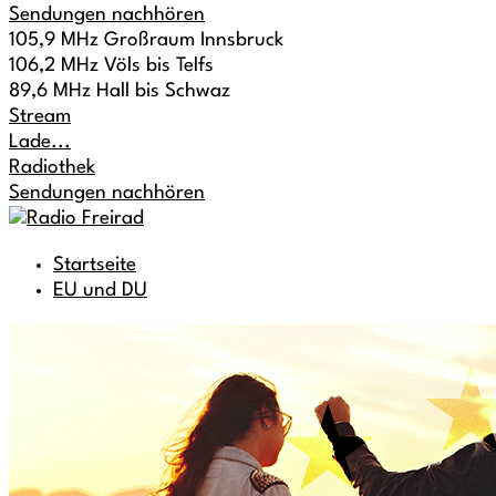
Sendungen nachhören
105,9 MHz Großraum Innsbruck
106,2 MHz Völs bis Telfs
89,6 MHz Hall bis Schwaz
Stream
Lade...
Radiothek
Sendungen nachhören
Startseite
EU und DU