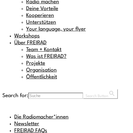
Radio machen
Deine Vorteile
Kooperieren
Unterstützen
Your language, your flyer
Workshops
Über FREIRAD
Team + Kontakt
Was ist FREIRAD?
Projekte
Organisation
Öffentlichkeit
Search for:
Search Button
Die Radiomacher*innen
Newsletter
FREIRAD FAQs