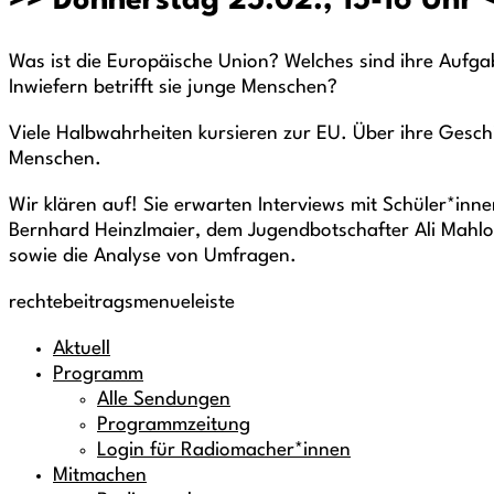
>> Donnerstag 25.02., 15-16 Uhr 
Was ist die Europäische Union? Welches sind ihre Aufg
Inwiefern betrifft sie junge Menschen?
Viele Halbwahrheiten kursieren zur EU. Über ihre Geschi
Menschen.
Wir klären auf! Sie erwarten Interviews mit Schüler*i
Bernhard Heinzlmaier, dem Jugendbotschafter Ali Mahlodj
sowie die Analyse von Umfragen.
rechtebeitragsmenueleiste
Aktuell
Programm
Alle Sendungen
Programmzeitung
Login für Radiomacher*innen
Mitmachen