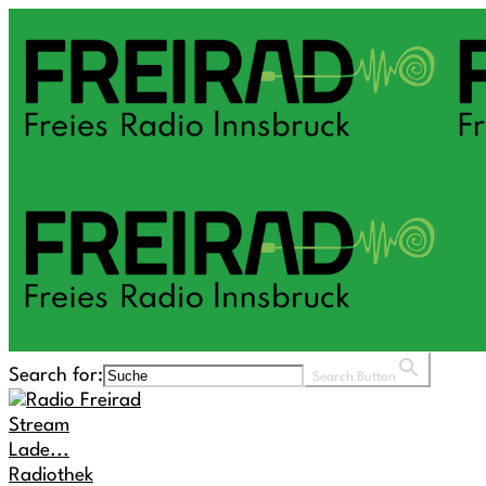
Search for:
Search Button
Stream
Lade...
Radiothek