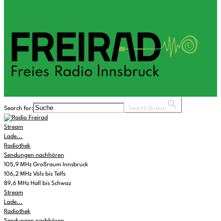
Search for:
Search Button
Stream
Lade...
Radiothek
Sendungen nachhören
105,9 MHz Großraum Innsbruck
106,2 MHz Völs bis Telfs
89,6 MHz Hall bis Schwaz
Stream
Lade...
Radiothek