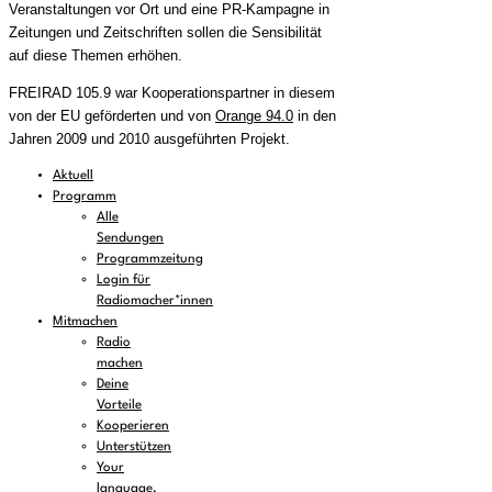
Veranstaltungen vor Ort und eine PR-Kampagne in
Zeitungen und Zeitschriften sollen die Sensibilität
auf diese Themen erhöhen.
FREIRAD 105.9 war Kooperationspartner in diesem
von der EU geförderten und von
Orange 94.0
in den
Jahren 2009 und 2010 ausgeführten Projekt.
Aktuell
Programm
Alle
Sendungen
Programmzeitung
Login für
Radiomacher*innen
Mitmachen
Radio
machen
Deine
Vorteile
Kooperieren
Unterstützen
Your
language,