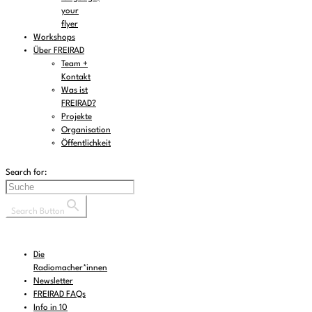
your
flyer
Workshops
Über FREIRAD
Team +
Kontakt
Was ist
FREIRAD?
Projekte
Organisation
Öffentlichkeit
Search for:
Search Button
Die
Radiomacher*innen
Newsletter
FREIRAD FAQs
Info in 10