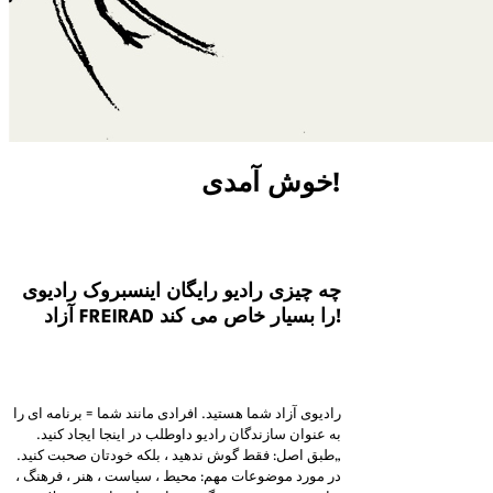
خوش آمدی!
چه چیزی رادیو رایگان اینسبروک رادیوی
آزاد FREIRAD را بسیار خاص می کند!
رادیوی آزاد شما هستید. افرادی مانند شما = برنامه ای را
به عنوان سازندگان رادیو داوطلب در اینجا ایجاد کنید.
„طبق اصل: فقط گوش ندهید ، بلکه خودتان صحبت کنید.
در مورد موضوعات مهم: محیط ، سیاست ، هنر ، فرهنگ ،