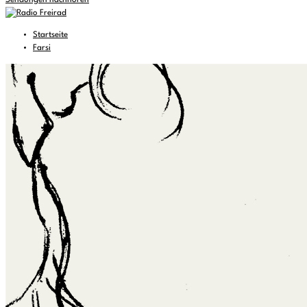
Sendungen nachhören
Startseite
Farsi