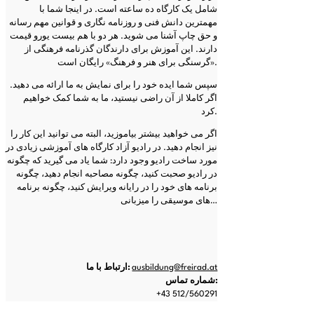
شامل یک کارگاه ده ساعته است. در اینجا شما با
مهمترین دانش فنی و روزنامه نگاری و قوانین مهم رسانه
و حق چاپ آشنا می شوید. هر دو با هم بیست یورو قیمت
دارند. این آموزش برای دارندگان گذرنامه فرهنگی از
«گرسنگی برای هنر و فرهنگ» رایگان است.
سپس شما ایده خود را برای نمایش به ما ارائه می دهید.
اگر کاملا از آن راضی نیستید، ما به شما کمک خواهیم
کرد.
اگر می خواهید بیشتر بیاموزید، البته می توانید این کار را
نیز انجام دهید. در رادیو آزاد کارگاه های آموزشی زیادی در
مورد ساخت رادیو وجود دارد: شما یاد می گیرید که چگونه
در رادیو صحبت کنید، چگونه مصاحبه انجام دهید، چگونه
برنامه های خود را در رایانه ویرایش کنید، چگونه برنامه
های موسیقی را میزبانی…
ausbildung@freirad.at
ارتباط با ما:
شماره تماس:
+43 512/560291