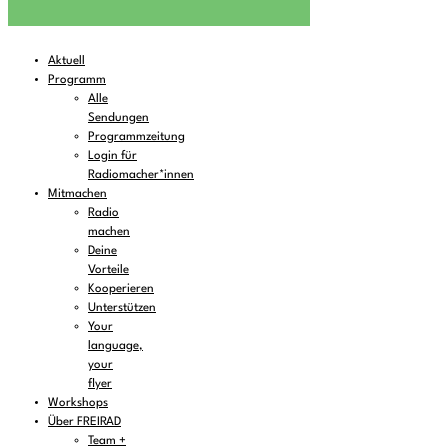
Aktuell
Programm
Alle
Sendungen
Programmzeitung
Login für
Radiomacher*innen
Mitmachen
Radio
machen
Deine
Vorteile
Kooperieren
Unterstützen
Your
language,
your
flyer
Workshops
Über FREIRAD
Team +