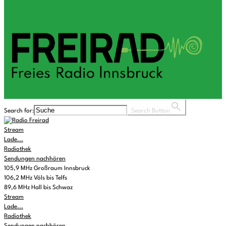
Search for:
Search Button
Stream
Lade...
Radiothek
Sendungen nachhören
105,9 MHz Großraum Innsbruck
106,2 MHz Völs bis Telfs
89,6 MHz Hall bis Schwaz
Stream
Lade...
Radiothek