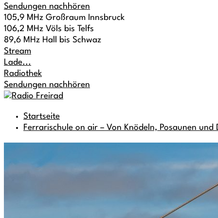
Sendungen nachhören
105,9 MHz Großraum Innsbruck
106,2 MHz Völs bis Telfs
89,6 MHz Hall bis Schwaz
Stream
Lade...
Radiothek
Sendungen nachhören
Startseite
Ferrarischule on air – Von Knödeln, Posaunen un