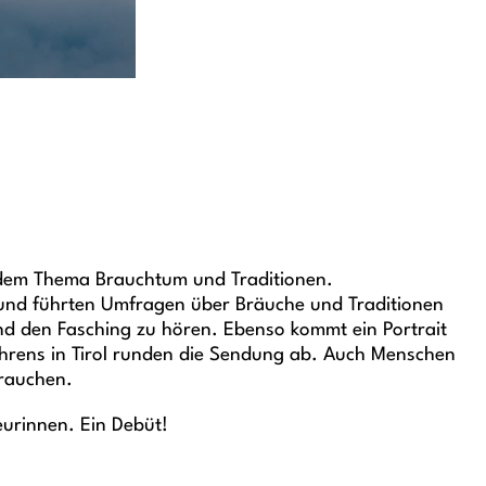
it dem Thema Brauchtum und Traditionen.
 und führten Umfragen über Bräuche und Traditionen
und den Fasching zu hören. Ebenso kommt ein Portrait
fahrens in Tirol runden die Sendung ab. Auch Menschen
brauchen.
eurinnen. Ein Debüt!