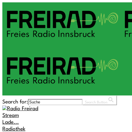
Search for:
Search Button
Stream
Lade...
Radiothek