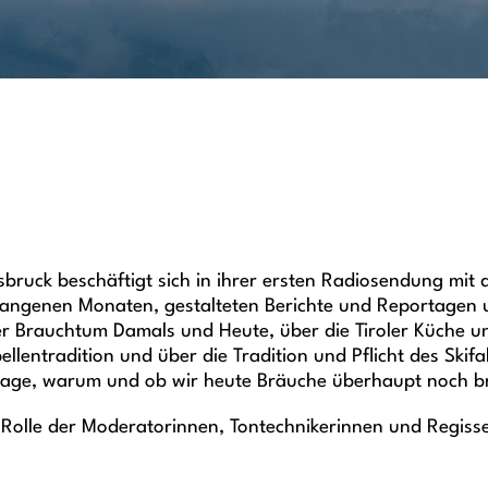
nnsbruck beschäftigt sich in ihrer ersten Radiosendung m
rgangenen Monaten, gestalteten Berichte und Reportagen
ber Brauchtum Damals und Heute, über die Tiroler Küche 
ellentradition und über die Tradition und Pflicht des Ski
 Frage, warum und ob wir heute Bräuche überhaupt noch 
 Rolle der Moderatorinnen, Tontechnikerinnen und Regiss