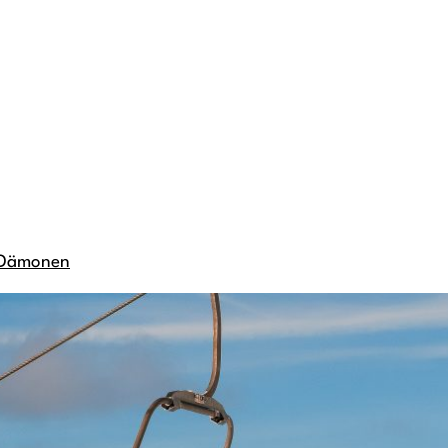
d Dämonen