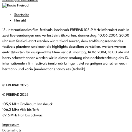
Sendungen nachhören
Startseite
film ab!
13. internationales film-festivals-innsbruck FREIRAD 105.9 MHz informiert euch in
zwei live-sendungen und verlost eintrittskarten. donnerstag, 10.06.2004, 20:00
uhr zum festival-start werden wir mit karl saurer, dem eröffnungsredner des
festivals plaudern und euch die highlights desselben vorstellen. weiters werden
eintrittskarten für ausgewählte filme verlost. montag, 14.06.2004, 18:00 uhr mit
harry schernthanner werden wir in dieser sendung eine nachbetrachtung des 13.
internationalen film festivals innsbruck bringen. viel vergnügen wünschen euch
hermann und karin (moderation) hardy ess (technik)
© FREIRAD 2025
© FREIRAD 2025
105,9 MHz Großraum Innsbruck
106,2 MHz Völs bis Telfs
89,6 MHz Hall bis Schwaz
Impressum
Datenschutz