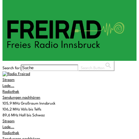
Search for:
Search Button
Stream
Lade...
Radiothek
Sendungen nachhören
105,9 MHz Großraum Innsbruck
106,2 MHz Völs bis Telfs
89,6 MHz Hall bis Schwaz
Stream
Lade...
Radiothek