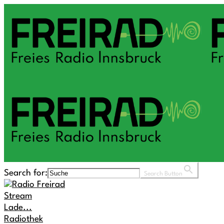
Search for:
Search Button
Stream
Lade...
Radiothek