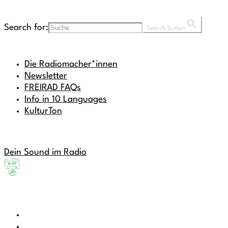
Search for:
Search Button
Die Radiomacher*innen
Newsletter
FREIRAD FAQs
Info in 10 Languages
KulturTon
Dein Sound im Radio