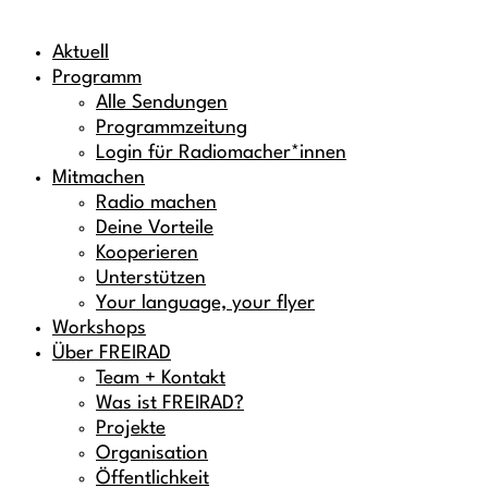
Aktuell
Programm
Alle Sendungen
Programmzeitung
Login für Radiomacher*innen
Mitmachen
Radio machen
Deine Vorteile
Kooperieren
Unterstützen
Your language, your flyer
Workshops
Über FREIRAD
Team + Kontakt
Was ist FREIRAD?
Projekte
Organisation
Öffentlichkeit