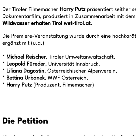
Der Tiroler Filmemacher
Harry Putz
präsentiert seither 
Dokumentarfilm, produziert in Zusammenarbeit mit de
Wildwasser erhalten Tirol wet-tirol.at
.
Die Premiere-Veranstaltung wurde durch eine hochkarät
ergänzt mit (u.a.)
*
Michael Reischer
, Tiroler Umweltanwaltschaft,
*
Leopold Füreder
, Universität Innsbruck,
*
Liliana Dagostin
, Österreichischer Alpenverein,
*
Bettina Urbanek
, WWF Österreich,
*
Harry Putz
(Produzent, Filmemacher)
Die Petition