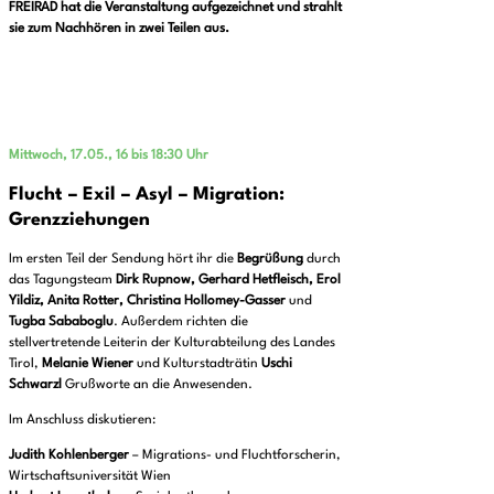
FREIRAD hat die Veranstaltung aufgezeichnet und strahlt
sie zum Nachhören in zwei Teilen aus.
Mittwoch, 17.05., 16 bis 18:30 Uhr
Flucht – Exil – Asyl – Migration:
Grenzziehungen
Im ersten Teil der Sendung hört ihr die
Begrüßung
durch
das Tagungsteam
Dirk Rupnow, Gerhard Hetfleisch, Erol
Yildiz, Anita Rotter, Christina Hollomey-Gasser
und
Tugba Sababoglu
. Außerdem richten die
stellvertretende Leiterin der Kulturabteilung des Landes
Tirol,
Melanie Wiener
und Kulturstadträtin
Uschi
Schwarzl
Grußworte an die Anwesenden.
Im Anschluss diskutieren:
Judith Kohlenberger
– Migrations- und Fluchtforscherin,
Wirtschaftsuniversität Wien