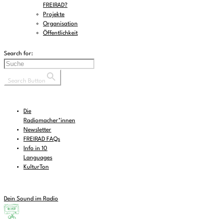
FREIRAD?
Projekte
Organisation
Öffentlichkeit
Search for:
Search Button
Die
Radiomacher*innen
Newsletter
FREIRAD FAQs
Info in 10
Languages
KulturTon
Dein Sound im Radio