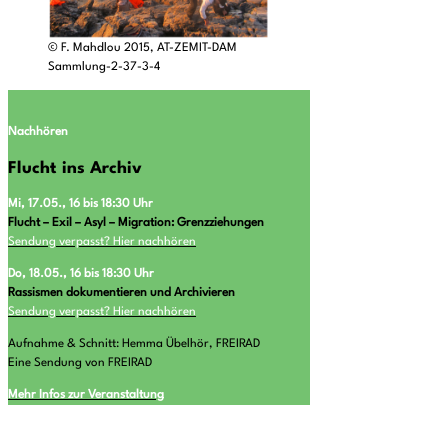
© F. Mahdlou 2015, AT-ZEMIT-DAM
Sammlung-2-37-3-4
Nachhören
Flucht ins Archiv
Mi, 17.05., 16 bis 18:30 Uhr
Flucht – Exil – Asyl – Migration: Grenzziehungen
Sendung verpasst? Hier nachhören
Do, 18.05., 16 bis 18:30 Uhr
Rassismen dokumentieren und Archivieren
Sendung verpasst? Hier nachhören
Aufnahme & Schnitt: Hemma Übelhör, FREIRAD
Eine Sendung von FREIRAD
Mehr Infos zur Veranstaltung