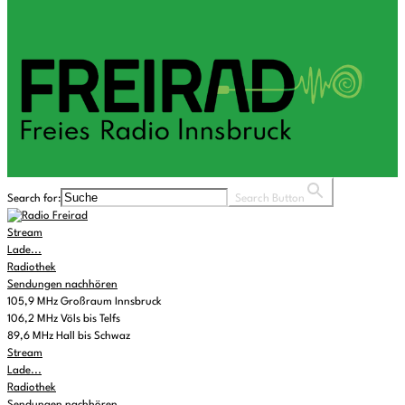
Search for:
Search Button
Stream
Lade...
Radiothek
Sendungen nachhören
105,9 MHz Großraum Innsbruck
106,2 MHz Völs bis Telfs
89,6 MHz Hall bis Schwaz
Stream
Lade...
Radiothek