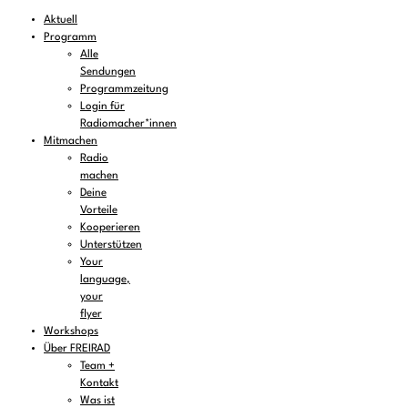
Aktuell
Programm
Alle
Sendungen
Programmzeitung
Login für
Radiomacher*innen
Mitmachen
Radio
machen
Deine
Vorteile
Kooperieren
Unterstützen
Your
language,
your
flyer
Workshops
Über FREIRAD
Team +
Kontakt
Was ist