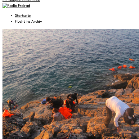
Sendungen nachhören
Startseite
Flucht ins Archiv