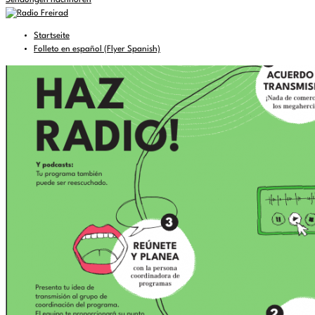
Sendungen nachhören
Startseite
Folleto en español (Flyer Spanish)