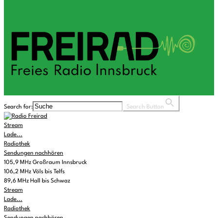
Search for:
Search Button
Stream
Lade...
Radiothek
Sendungen nachhören
105,9 MHz Großraum Innsbruck
106,2 MHz Völs bis Telfs
89,6 MHz Hall bis Schwaz
Stream
Lade...
Radiothek