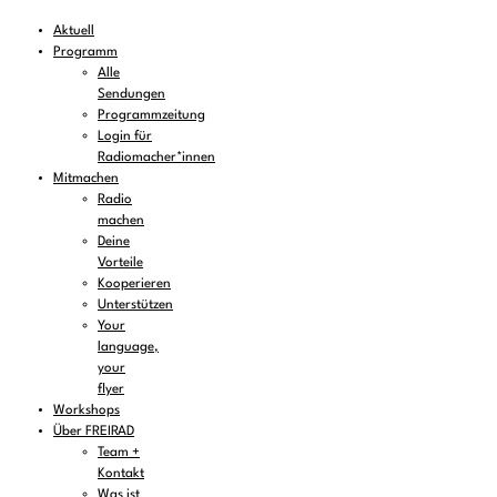
Aktuell
Programm
Alle
Sendungen
Programmzeitung
Login für
Radiomacher*innen
Mitmachen
Radio
machen
Deine
Vorteile
Kooperieren
Unterstützen
Your
language,
your
flyer
Workshops
Über FREIRAD
Team +
Kontakt
Was ist