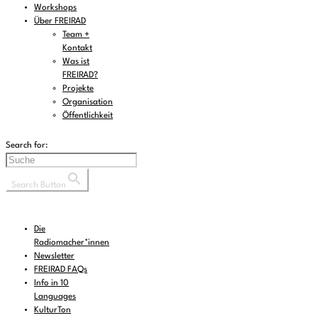
Workshops
Über FREIRAD
Team +
Kontakt
Was ist
FREIRAD?
Projekte
Organisation
Öffentlichkeit
Search for:
Search Button
Die
Radiomacher*innen
Newsletter
FREIRAD FAQs
Info in 10
Languages
KulturTon