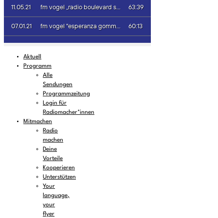
Aktuell
Programm
Alle
Sendungen
Programmzeitung
Login für
Radiomacher*innen
Mitmachen
Radio
machen
Deine
Vorteile
Kooperieren
Unterstützen
Your
language,
your
flyer