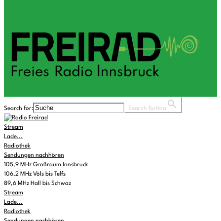
Search for:
Search Button
Stream
Lade...
Radiothek
Sendungen nachhören
105,9 MHz Großraum Innsbruck
106,2 MHz Völs bis Telfs
89,6 MHz Hall bis Schwaz
Stream
Lade...
Radiothek