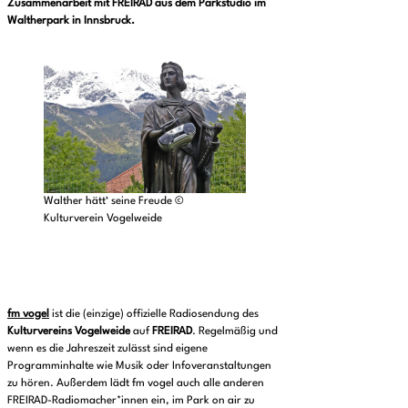
Zusammenarbeit mit FREIRAD aus dem Parkstudio im
Waltherpark
in Innsbruck.
Walther hätt‘ seine Freude ©
Kulturverein Vogelweide
fm vogel
ist die (einzige) offizielle Radiosendung des
Kulturvereins Vogelweide
auf
FREIRAD
. Regelmäßig und
wenn es die Jahreszeit zulässt sind eigene
Programminhalte wie Musik oder Infoveranstaltungen
zu hören. Außerdem lädt fm vogel auch alle anderen
FREIRAD-Radiomacher*innen ein, im Park on air zu