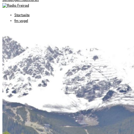
Sendungen nachhören
Startseite
fm vogel