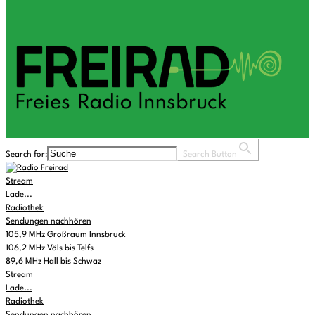
Search for:
Search Button
Stream
Lade...
Radiothek
Sendungen nachhören
105,9 MHz Großraum Innsbruck
106,2 MHz Völs bis Telfs
89,6 MHz Hall bis Schwaz
Stream
Lade...
Radiothek