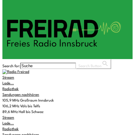
Search for:
Search Button
Stream
Lade...
Radiothek
Sendungen nachhören
105,9 MHz Großraum Innsbruck
106,2 MHz Völs bis Telfs
89,6 MHz Hall bis Schwaz
Stream
Lade...
Radiothek