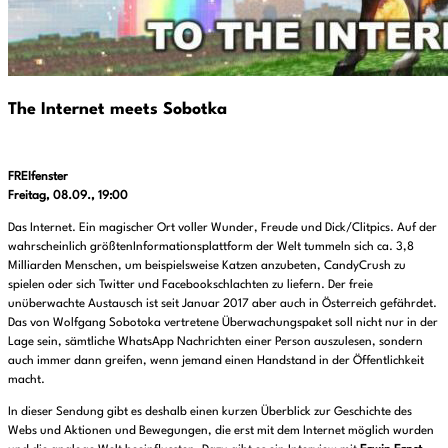
The Internet meets Sobotka
FREIfenster
Freitag, 08.09., 19:00
Das Internet. Ein magischer Ort voller Wunder, Freude und Dick/Clitpics. Auf der
wahrscheinlich größtenInformationsplattform der Welt tummeln sich ca. 3,8
Milliarden Menschen, um beispielsweise Katzen anzubeten, CandyCrush zu
spielen oder sich Twitter und Facebookschlachten zu liefern. Der freie
unüberwachte Austausch ist seit Januar 2017 aber auch in Österreich gefährdet.
Das von Wolfgang Sobotoka vertretene Überwachungspaket soll nicht nur in der
Lage sein, sämtliche WhatsApp Nachrichten einer Person auszulesen, sondern
auch immer dann greifen, wenn jemand einen Handstand in der Öffentlichkeit
macht.
In dieser Sendung gibt es deshalb einen kurzen Überblick zur Geschichte des
Webs und Aktionen und Bewegungen, die erst mit dem Internet möglich wurden