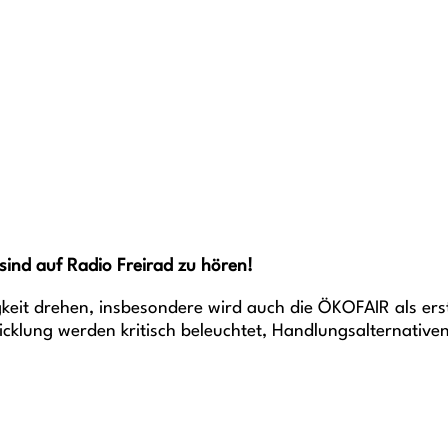
 sind auf Radio Freirad zu hören!
eit drehen, insbesondere wird auch die ÖKOFAIR als erste
cklung werden kritisch beleuchtet, Handlungsalternativen