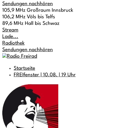
Sendungen nachhören
105,9 MHz Großraum Innsbruck
106,2 MHz Völs bis Telfs
89,6 MHz Hall bis Schwaz
Stream
Lade...
Radiothek
Sendungen nachhören
Startseite
FREIfenster | 10.08. | 19 Uhr