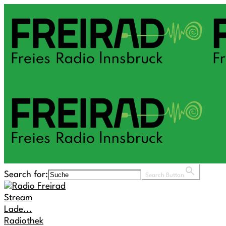
Search for:
Search Button
Stream
Lade...
Radiothek