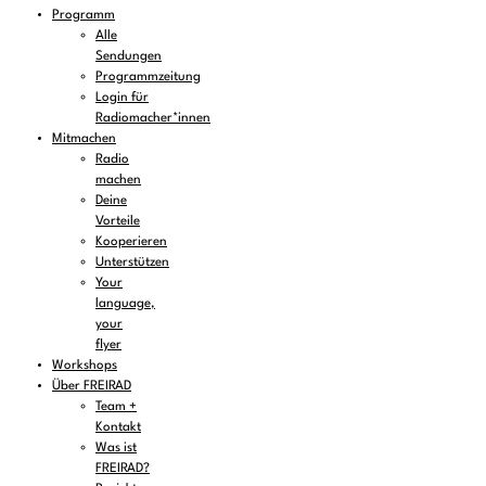
Programm
Alle
Sendungen
Programmzeitung
Login für
Radiomacher*innen
Mitmachen
Radio
machen
Deine
Vorteile
Kooperieren
Unterstützen
Your
language,
your
flyer
Workshops
Über FREIRAD
Team +
Kontakt
Was ist
FREIRAD?