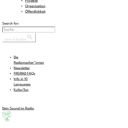
Projekte
Organisation
Öffentlichkeit
Search for:
Search Button
Die
Radiomacher*innen
Newsletter
FREIRAD FAQs
Info in 10
Languages
KulturTon
Dein Sound im Radio