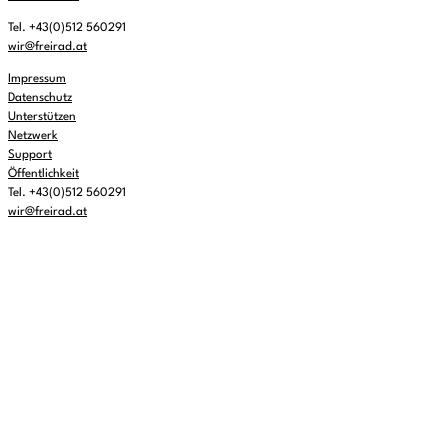
Tel. +43(0)512 560291
wir@freirad.at
Impressum
Datenschutz
Unterstützen
Netzwerk
Support
Öffentlichkeit
Tel. +43(0)512 560291
wir@freirad.at