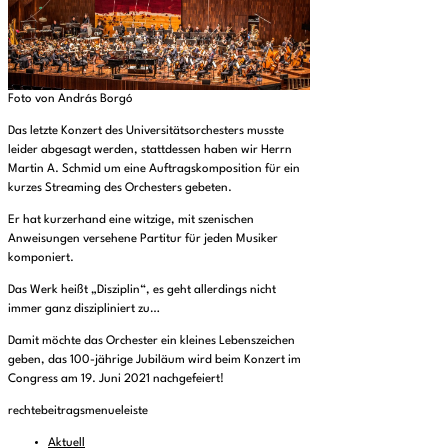
Foto von András Borgó
Das letzte Konzert des Universitätsorchesters musste
leider abgesagt werden, stattdessen haben wir Herrn
Martin A. Schmid um eine Auftragskomposition für ein
kurzes Streaming des Orchesters gebeten.
Er hat kurzerhand eine witzige, mit szenischen
Anweisungen versehene Partitur für jeden Musiker
komponiert.
Das Werk heißt „Disziplin“, es geht allerdings nicht
immer ganz diszipliniert zu…
Damit möchte das Orchester ein kleines Lebenszeichen
geben, das 100-jährige Jubiläum wird beim Konzert im
Congress am 19. Juni 2021 nachgefeiert!
rechtebeitragsmenueleiste
Aktuell