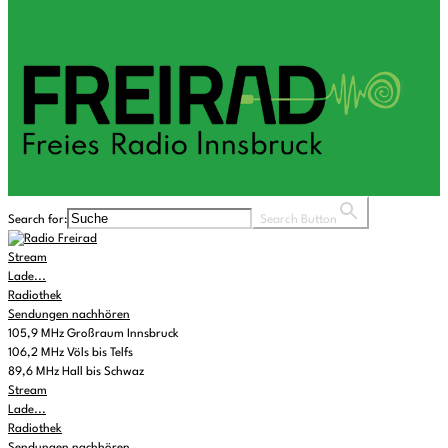
Search for:
Search Button
Stream
Lade...
Radiothek
Sendungen nachhören
105,9 MHz Großraum Innsbruck
106,2 MHz Völs bis Telfs
89,6 MHz Hall bis Schwaz
Stream
Lade...
Radiothek