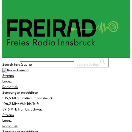
Search for:
Search Button
Stream
Lade...
Radiothek
Sendungen nachhören
105,9 MHz Großraum Innsbruck
106,2 MHz Völs bis Telfs
89,6 MHz Hall bis Schwaz
Stream
Lade...
Radiothek