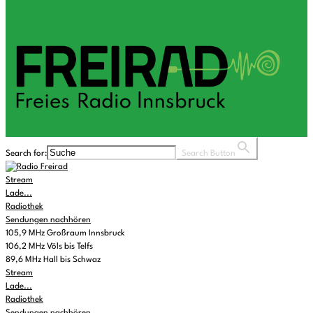
Search for:
Search Button
Stream
Lade...
Radiothek
Sendungen nachhören
105,9 MHz Großraum Innsbruck
106,2 MHz Völs bis Telfs
89,6 MHz Hall bis Schwaz
Stream
Lade...
Radiothek