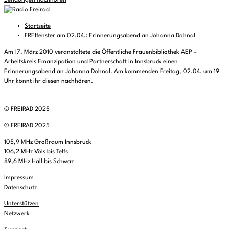
Sendungen nachhören
Startseite
FREIfenster am 02.04.: Erinnerungsabend an Johanna Dohnal
Am 17. März 2010 veranstaltete die Öffentliche Frauenbibliothek AEP –
Arbeitskreis Emanzipation und Partnerschaft in Innsbruck einen
Erinnerungsabend an Johanna Dohnal. Am kommenden Freitag, 02.04. um 19
Uhr könnt ihr diesen nachhören.
© FREIRAD 2025
© FREIRAD 2025
105,9 MHz Großraum Innsbruck
106,2 MHz Völs bis Telfs
89,6 MHz Hall bis Schwaz
Impressum
Datenschutz
Unterstützen
Netzwerk