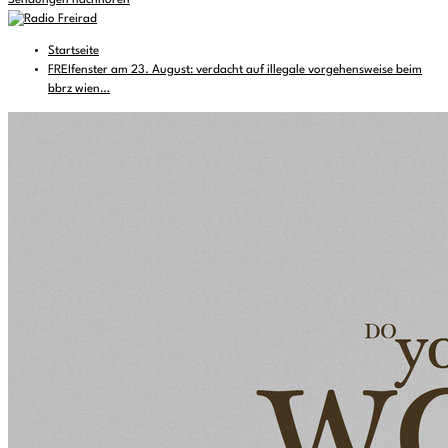
Sendungen nachhören
Startseite
FREIfenster am 23. August: verdacht auf illegale vorgehensweise beim
bbrz wien…