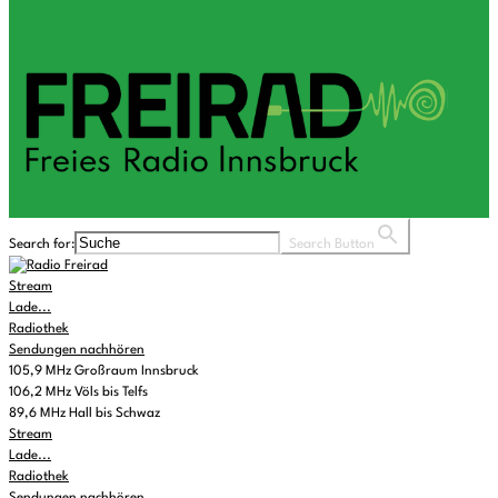
Search for:
Search Button
Stream
Lade...
Radiothek
Sendungen nachhören
105,9 MHz Großraum Innsbruck
106,2 MHz Völs bis Telfs
89,6 MHz Hall bis Schwaz
Stream
Lade...
Radiothek