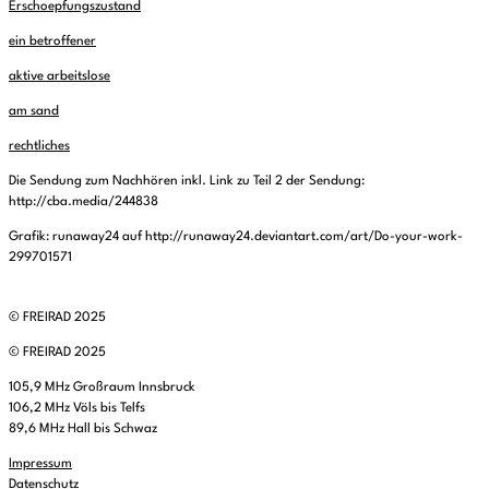
Erschoepfungszustand
ein betroffener
aktive arbeitslose
am sand
rechtliches
Die Sendung zum Nachhören inkl. Link zu Teil 2 der Sendung:
http://cba.media/244838
Grafik: runaway24 auf http://runaway24.deviantart.com/art/Do-your-work-
299701571
© FREIRAD 2025
© FREIRAD 2025
105,9 MHz Großraum Innsbruck
106,2 MHz Völs bis Telfs
89,6 MHz Hall bis Schwaz
Impressum
Datenschutz