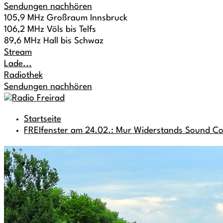
Sendungen nachhören
105,9 MHz Großraum Innsbruck
106,2 MHz Völs bis Telfs
89,6 MHz Hall bis Schwaz
Stream
Lade...
Radiothek
Sendungen nachhören
Startseite
FREIfenster am 24.02.: Mur Widerstands Sound Co