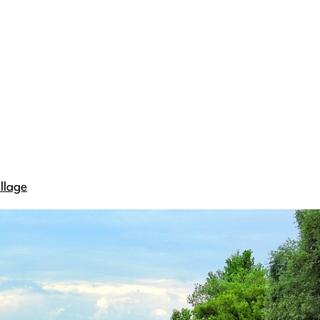
llage