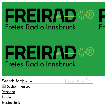
Search for:
Search Button
Stream
Lade...
Radiothek