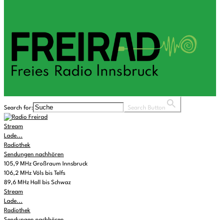
Search for:
Search Button
Stream
Lade...
Radiothek
Sendungen nachhören
105,9 MHz Großraum Innsbruck
106,2 MHz Völs bis Telfs
89,6 MHz Hall bis Schwaz
Stream
Lade...
Radiothek