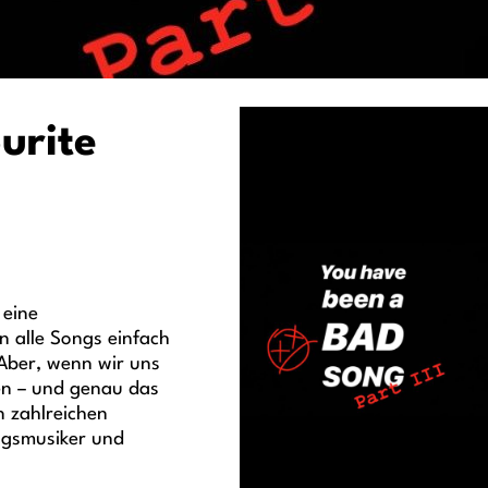
urite
 eine
en alle Songs einfach
 Aber, wenn wir uns
fen – und genau das
n zahlreichen
ingsmusiker und