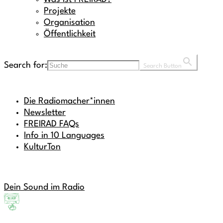
Projekte
Organisation
Öffentlichkeit
Search for:
Search Button
Die Radiomacher*innen
Newsletter
FREIRAD FAQs
Info in 10 Languages
KulturTon
Dein Sound im Radio