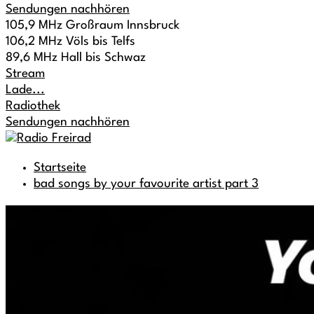
Sendungen nachhören
105,9 MHz Großraum Innsbruck
106,2 MHz Völs bis Telfs
89,6 MHz Hall bis Schwaz
Stream
Lade...
Radiothek
Sendungen nachhören
Startseite
bad songs by your favourite artist part 3