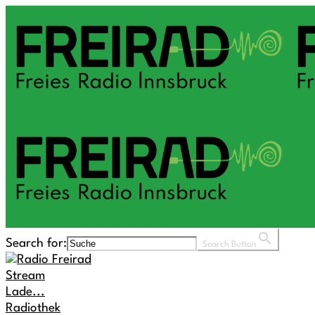
Search for:
Search Button
Stream
Lade...
Radiothek