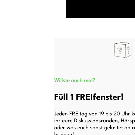
Willste auch mal?
Füll 1 FREIfenster!
Jeden FREItag von 19 bis 20 Uhr 
ihr eure Diskussionsrunden, Hörsp
oder was euch sonst gelüstet on a
bringen!