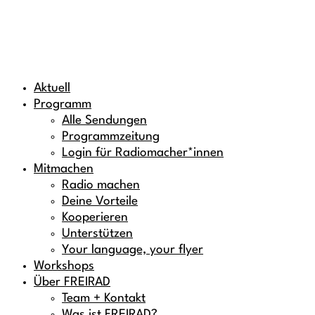
Aktuell
Programm
Alle Sendungen
Programmzeitung
Login für Radiomacher*innen
Mitmachen
Radio machen
Deine Vorteile
Kooperieren
Unterstützen
Your language, your flyer
Workshops
Über FREIRAD
Team + Kontakt
Was ist FREIRAD?