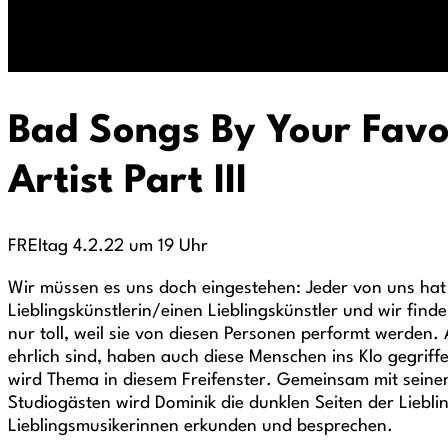
Bad Songs By Your Favo
Artist Part III
FREItag 4.2.22 um 19 Uhr
Wir müssen es uns doch eingestehen: Jeder von uns hat
Lieblingskünstlerin/einen Lieblingskünstler und wir find
nur toll, weil sie von diesen Personen performt werden.
ehrlich sind, haben auch diese Menschen ins Klo gegrif
wird Thema in diesem Freifenster. Gemeinsam mit seine
Studiogästen wird Dominik die dunklen Seiten der Liebl
Lieblingsmusikerinnen erkunden und besprechen.