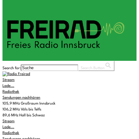
Search for:
Search Button
Stream
Lade...
Radiothek
Sendungen nachhören
105,9 MHz Großraum Innsbruck
106,2 MHz Völs bis Telfs
89,6 MHz Hall bis Schwaz
Stream
Lade...
Radiothek