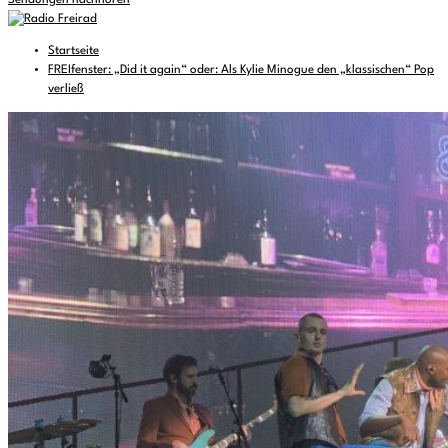
Sendungen nachhören
Startseite
FREIfenster: „Did it again“ oder: Als Kylie Minogue den „klassischen“ Pop
verließ