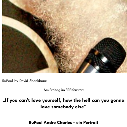
RuPaul_by_David_Shankbone
Am Freitag im FREIfenster:
„If you can’t love yourself, how the hell can you gonna
love somebody else“
RuPaul Andre Charles – ein Portrait