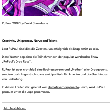
RuPaul 2007 by David Shankbone
Creativity, Uniqueness, Nerve and Talent.
Laut RuPaul sind dies die Zutaten, um erfolgreich als Drag-Artist zu sein.
Diese Wörter begleiten die Teilnehmenden der populär werdenden Show
„
RuPaul’s Drag Race
“.
RuPaul ist aber nicht bloß eine Businessperson und „Mother“ aller Dragqueens,
sondern auch linguistisch sowie sozialpolitisch für Amerika und darüber hinaus
von Bedeutung.
In diesem Freifenster, geleitet vom
#whateverhappenedto
-Team, wird RuPaul
genauer unter die Lupe genommen.
Jetzt Nachhören: