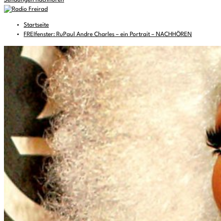
Sendungen nachhören
Startseite
FREIfenster: RuPaul Andre Charles – ein Portrait – NACHHÖREN