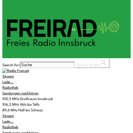
Search for:
Search Button
Stream
Lade...
Radiothek
Sendungen nachhören
105,9 MHz Großraum Innsbruck
106,2 MHz Völs bis Telfs
89,6 MHz Hall bis Schwaz
Stream
Lade...
Radiothek