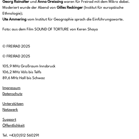
Georg Rainalter
und
Anna Greissing
waren für Freirad mit dem Mikro dabei.
Moderiert wurde der Abend von
Gilles Reckinger
(Institut für europäische
Ethnologie);
Ute Ammering
vom Institut für Geographie sprach die Einführungsworte.
Foto: aus dem Film SOUND OF TORTURE von Keren Shayo
© FREIRAD 2025
© FREIRAD 2025
105,9 MHz Großraum Innsbruck
106,2 MHz Völs bis Telfs
89,6 MHz Hall bis Schwaz
Impressum
Datenschutz
Unterstützen
Netzwerk
Support
Öffentlichkeit
Tel. +43(0)512 560291