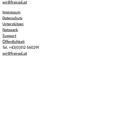
wir@freirad.at
Impressum
Datenschutz
Unterstützen
Netzwerk
Support
Öffentlichkeit
Tel. +43(0)512 560291
wir@freirad.at