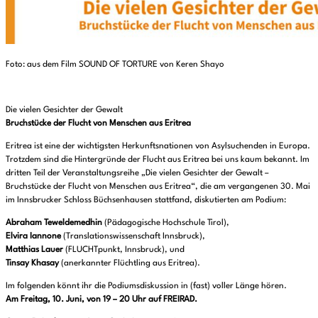
Foto: aus dem Film SOUND OF TORTURE von Keren Shayo
Die vielen Gesichter der Gewalt
Bruchstücke der Flucht von Menschen aus Eritrea
Eritrea ist eine der wichtigsten Herkunftsnationen von Asylsuchenden in Europa.
Trotzdem sind die Hintergründe der Flucht aus Eritrea bei uns kaum bekannt. Im
dritten Teil der Veranstaltungsreihe „Die vielen Gesichter der Gewalt –
Bruchstücke der Flucht von Menschen aus Eritrea“, die am vergangenen 30. Mai
im Innsbrucker Schloss Büchsenhausen stattfand, diskutierten am Podium:
Abraham Teweldemedhin
(Pädagogische Hochschule Tirol),
Elvira Iannone
(Translationswissenschaft Innsbruck),
Matthias Lauer
(FLUCHTpunkt, Innsbruck), und
Tinsay Khasay
(anerkannter Flüchtling aus Eritrea).
Im folgenden könnt ihr die Podiumsdiskussion in (fast) voller Länge hören.
Am Freitag, 10. Juni, von 19 – 20 Uhr auf FREIRAD.