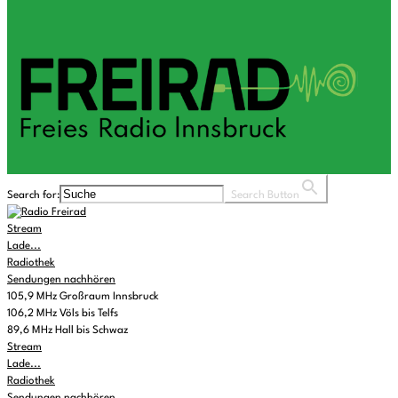
Search for:
Search Button
Stream
Lade...
Radiothek
Sendungen nachhören
105,9 MHz Großraum Innsbruck
106,2 MHz Völs bis Telfs
89,6 MHz Hall bis Schwaz
Stream
Lade...
Radiothek