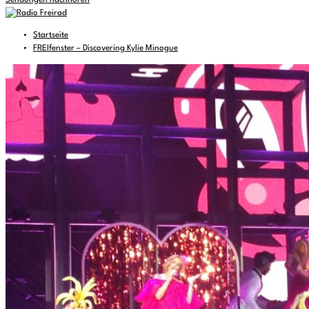
Sendungen nachhören
Startseite
FREIfenster – Discovering Kylie Minogue