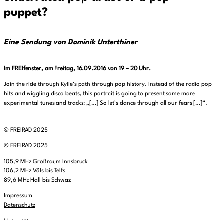
puppet?
Eine Sendung von Dominik Unterthiner
Im FREIfenster, am Freitag, 16.09.2016 von 19 – 20 Uhr.
Join the ride through Kylie’s path through pop history. Instead of the radio pop
hits and wiggling disco beats, this portrait is going to present some more
experimental tunes and tracks: „[…] So let’s dance through all our fears […]“.
© FREIRAD 2025
© FREIRAD 2025
105,9 MHz Großraum Innsbruck
106,2 MHz Völs bis Telfs
89,6 MHz Hall bis Schwaz
Impressum
Datenschutz