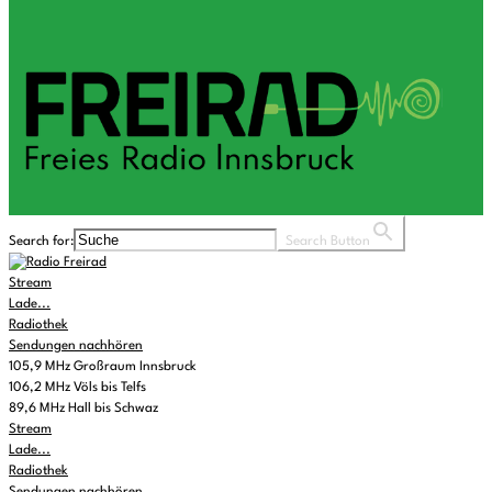
Search for:
Search Button
Stream
Lade...
Radiothek
Sendungen nachhören
105,9 MHz Großraum Innsbruck
106,2 MHz Völs bis Telfs
89,6 MHz Hall bis Schwaz
Stream
Lade...
Radiothek