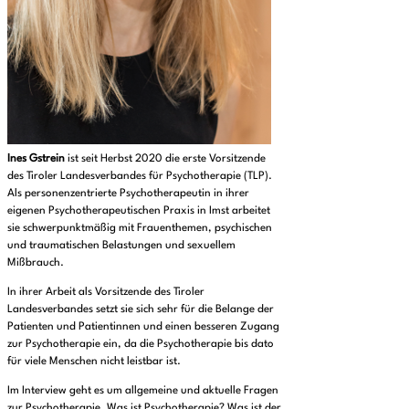
Ines Gstrein
ist seit Herbst 2020 die erste Vorsitzende
des Tiroler Landesverbandes für Psychotherapie (TLP).
Als personenzentrierte Psychotherapeutin in ihrer
eigenen Psychotherapeutischen Praxis in Imst arbeitet
sie schwerpunktmäßig mit Frauenthemen, psychischen
und traumatischen Belastungen und sexuellem
Mißbrauch.
In ihrer Arbeit als Vorsitzende des Tiroler
Landesverbandes setzt sie sich sehr für die Belange der
Patienten und Patientinnen und einen besseren Zugang
zur Psychotherapie ein, da die Psychotherapie bis dato
für viele Menschen nicht leistbar ist.
Im Interview geht es um allgemeine und aktuelle Fragen
zur Psychotherapie. Was ist Psychotherapie? Was ist der