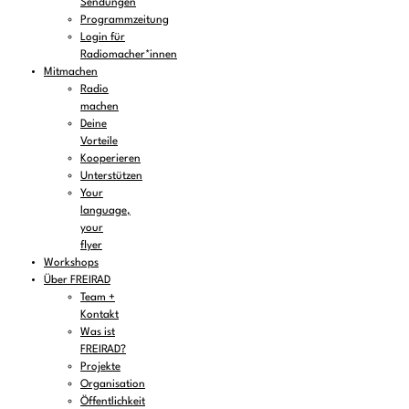
Sendungen
Programmzeitung
Login für
Radiomacher*innen
Mitmachen
Radio
machen
Deine
Vorteile
Kooperieren
Unterstützen
Your
language,
your
flyer
Workshops
Über FREIRAD
Team +
Kontakt
Was ist
FREIRAD?
Projekte
Organisation
Öffentlichkeit