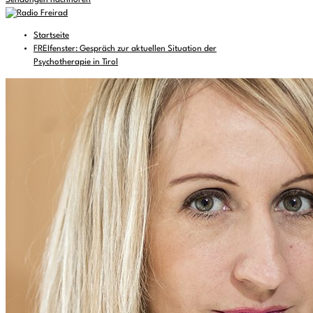
Sendungen nachhören
Startseite
FREIfenster: Gespräch zur aktuellen Situation der
Psychotherapie in Tirol