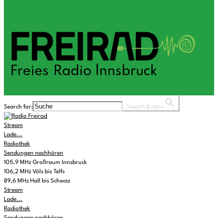
Search for:
Search Button
Stream
Lade...
Radiothek
Sendungen nachhören
105,9 MHz Großraum Innsbruck
106,2 MHz Völs bis Telfs
89,6 MHz Hall bis Schwaz
Stream
Lade...
Radiothek