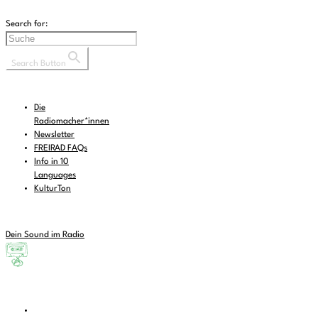
Search for:
Search Button
Die
Radiomacher*innen
Newsletter
FREIRAD FAQs
Info in 10
Languages
KulturTon
Dein Sound im Radio