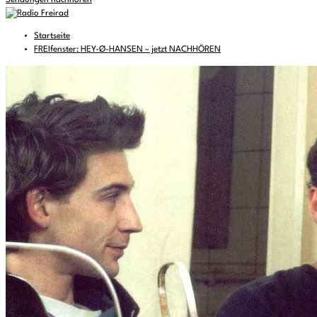
Sendungen nachhören
Startseite
FREIfenster: HEY-Ø-HANSEN – jetzt NACHHÖREN