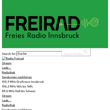
Search for:
Search Button
Stream
Lade...
Radiothek
Sendungen nachhören
105,9 MHz Großraum Innsbruck
106,2 MHz Völs bis Telfs
89,6 MHz Hall bis Schwaz
Stream
Lade...
Radiothek