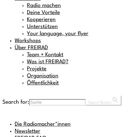
Radio machen
Deine Vorteile
Kooperieren
Unterstützen
Your language, your flyer
Workshops
Über FREIRAD
Team + Kontakt
Was ist FREIRAD?
Projekte
Organisation
Öffentlichkeit
Search for:
Search Button
Die Radiomacher*innen
Newsletter