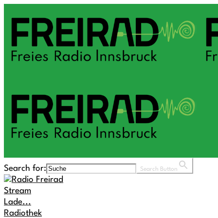
Search for:
Search Button
Stream
Lade...
Radiothek