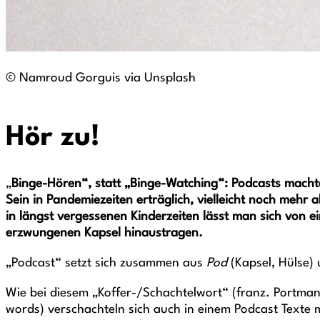
© Namroud Gorguis via Unsplash
Hör zu!
„
Binge-Hören“, statt „Binge-Watching“: Podcasts macht
Sein in Pandemiezeiten erträglich, vielleicht noch mehr 
in längst vergessenen Kinderzeiten lässt man sich von e
erzwungenen Kapsel hinaustragen.
„Podcast“ setzt sich zusammen aus
Pod
(Kapsel, Hülse)
Wie bei diesem „Koffer-/Schachtelwort“ (franz. Portman
words) verschachteln sich auch in einem Podcast Texte m