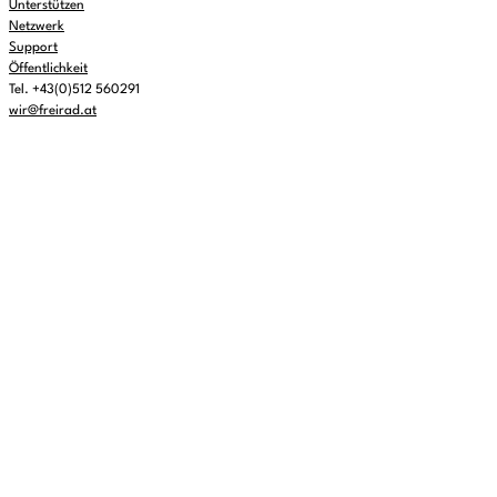
Unterstützen
Netzwerk
Support
Öffentlichkeit
Tel. +43(0)512 560291
wir@freirad.at