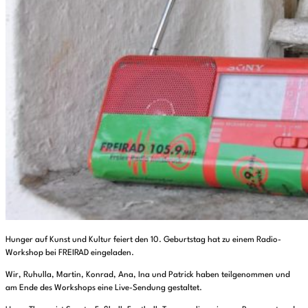
Hunger auf Kunst und Kultur feiert den 10. Geburtstag hat zu einem Radio-
Workshop bei FREIRAD eingeladen.
Wir, Ruhulla, Martin, Konrad, Ana, Ina und Patrick haben teilgenommen und
am Ende des Workshops eine Live-Sendung gestaltet.