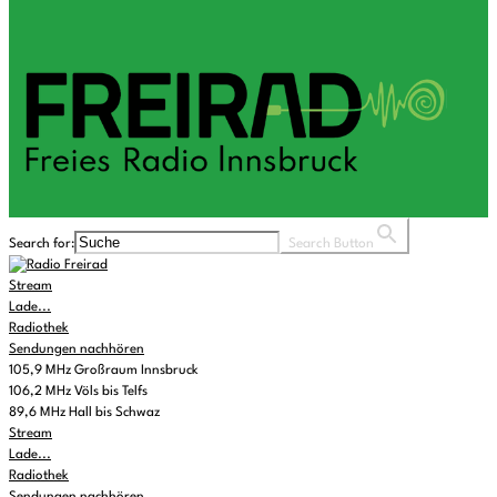
Search for:
Search Button
Stream
Lade...
Radiothek
Sendungen nachhören
105,9 MHz Großraum Innsbruck
106,2 MHz Völs bis Telfs
89,6 MHz Hall bis Schwaz
Stream
Lade...
Radiothek