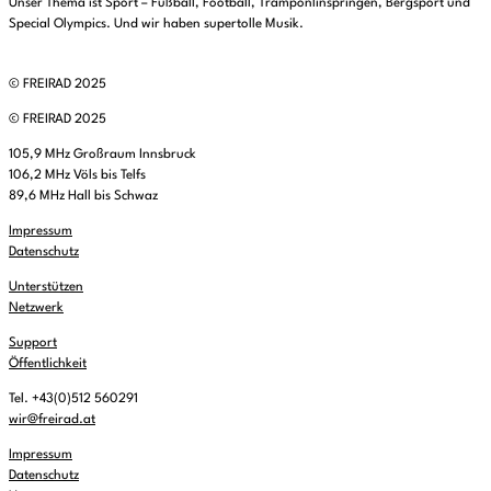
Unser Thema ist Sport – Fußball, Football, Tramponlinspringen, Bergsport und
Special Olympics. Und wir haben supertolle Musik.
© FREIRAD 2025
© FREIRAD 2025
105,9 MHz Großraum Innsbruck
106,2 MHz Völs bis Telfs
89,6 MHz Hall bis Schwaz
Impressum
Datenschutz
Unterstützen
Netzwerk
Support
Öffentlichkeit
Tel. +43(0)512 560291
wir@freirad.at
Impressum
Datenschutz