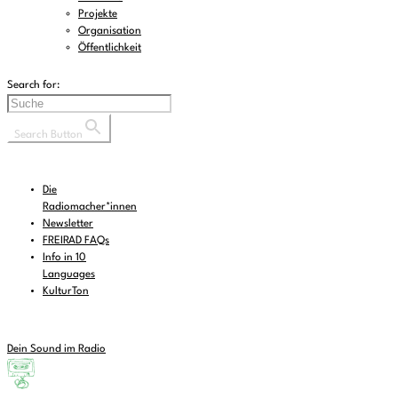
Projekte
Organisation
Öffentlichkeit
Search for:
Search Button
Die
Radiomacher*innen
Newsletter
FREIRAD FAQs
Info in 10
Languages
KulturTon
Dein Sound im Radio