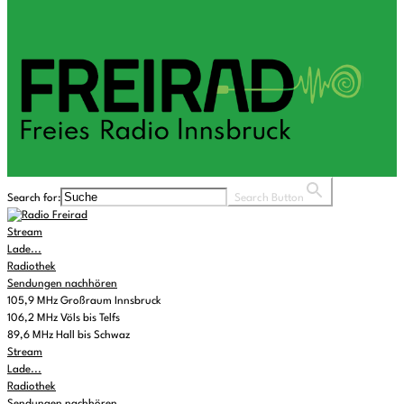
Search for:
Search Button
Stream
Lade...
Radiothek
Sendungen nachhören
105,9 MHz Großraum Innsbruck
106,2 MHz Völs bis Telfs
89,6 MHz Hall bis Schwaz
Stream
Lade...
Radiothek