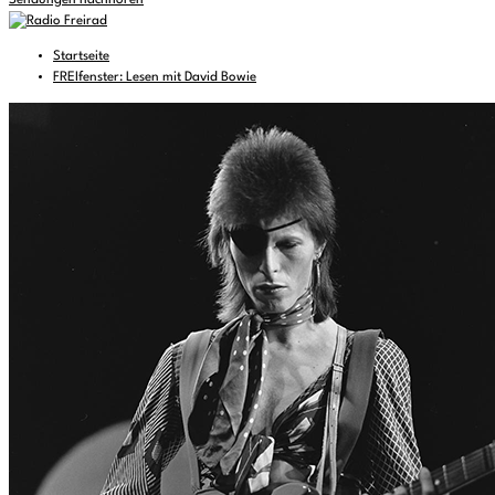
Sendungen nachhören
Startseite
FREIfenster: Lesen mit David Bowie