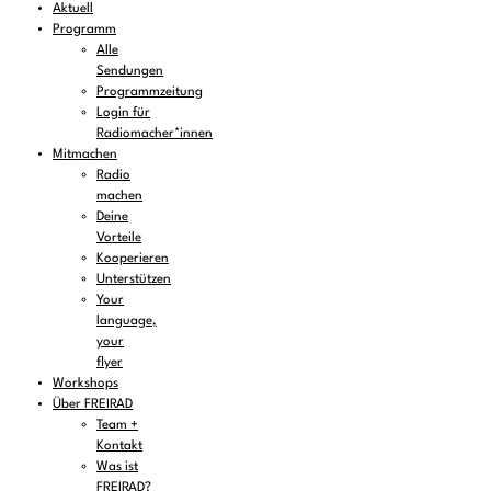
Aktuell
Programm
Alle
Sendungen
Programmzeitung
Login für
Radiomacher*innen
Mitmachen
Radio
machen
Deine
Vorteile
Kooperieren
Unterstützen
Your
language,
your
flyer
Workshops
Über FREIRAD
Team +
Kontakt
Was ist
FREIRAD?