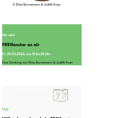
© Elias Bornemann & Judith Kuen
Hör rein!
FREIfenster on air
Fr, 25.03.2022, von 19 bis 20 Uhr
Eine Sendung von Elias Bornemann & Judith Kuen
FAQ