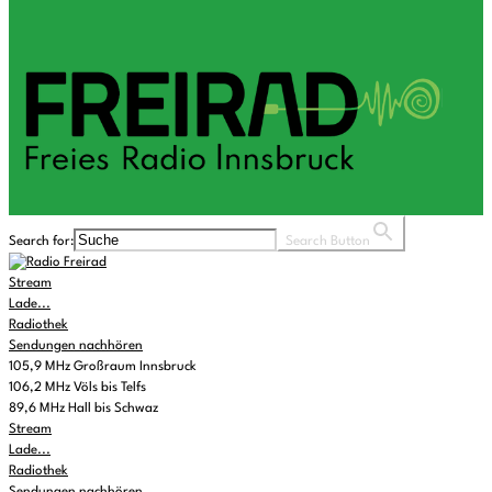
Search for:
Search Button
Stream
Lade...
Radiothek
Sendungen nachhören
105,9 MHz Großraum Innsbruck
106,2 MHz Völs bis Telfs
89,6 MHz Hall bis Schwaz
Stream
Lade...
Radiothek