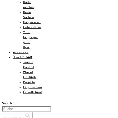
Radio
machen
Deine
Vorteile
Kooperieren
Unterstützen
Your
language,
your
flyer
Workshops
Über FREIRAD
Team +
Kontakt
Was ist
FREIRAD?
Projekte
Organisation
Öffentlichkeit
Search for: