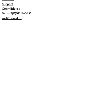
Support
Öffentlichkeit
Tel. +43(0)512 560291
wir@freirad.at