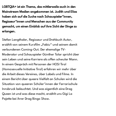
LGBTQIA+ ist ein Thema, das mittlerweile auch in den
Mainstream Medien angekommen ist. Judith und Elias
haben sich auf die Suche nach Schauspieler*innen,
Regisseur*innen und Menschen aus der Community
gemacht, um einen Einblick auf ihre Sicht der Dinge zu
erlangen.
Stefan Langthaler, Regisseur und Drehbuch Autor,
erzählt von seinem Kurzfilm „Fabiu“ und seinem damit
verbundenen Coming-Out. Der ehemalige TV-
Moderator und Schauspieler Günther Tolar spricht über
sein Leben und seine Karriere als offen schwuler Mann.
In einem Gespräch mit Personen der HOSI Tirol
(Homosexuelle Initiative Tirol) erfahren wir mehr über
die Arbeit dieses Vereines, über Labels und Filme. In
einem Bericht über queere Vielfalt an Schulen wird die
Situation von queeren Schüler*innen der Ferrarischule
Innsbruck beleuchtet. Und was eigentlich eine Drag
Queen ist und was diese macht, erzählt uns Gigi La
Pajette bei ihrer Drag Bingo Show.