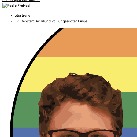
Sendungen nachhören
Startseite
FREIfenster: Der Mund voll ungesagter Dinge