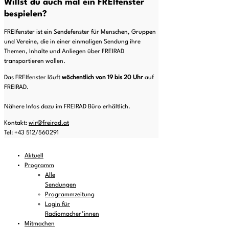
Willst du auch mal ein FREIfenster
bespielen?
FREIfenster ist ein Sendefenster für Menschen, Gruppen
und Vereine, die in einer einmaligen Sendung ihre
Themen, Inhalte und Anliegen über FREIRAD
transportieren wollen.
Das FREIfenster läuft
wöchentlich von 19 bis 20
Uhr
auf
FREIRAD.
Nähere Infos dazu im FREIRAD Büro erhältlich.
Kontakt:
wir@freirad.at
Tel: +43 512/560291
Aktuell
Programm
Alle
Sendungen
Programmzeitung
Login für
Radiomacher*innen
Mitmachen