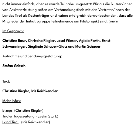
nicht immer einfach, aber es wurde Teilhabe umgesetzt: Wir als die Nutzer/innen
von Assistenzleistung saßen am Verhandlungstisch mit den Vertreter/innen des
Landes Tirol als Kostenträger und haben erfolgreich darauf bestanden, dass alle
Mitglieder der Initiativgruppe Teilnehmende am Pilotprojekt sind. (
mehr
)
Im Gespräch:
Christine Baur, Christine Riegler, Josef Wieser, Aglaia Parth, Ernst
Schwanninger, Sieglinde Schauer-Glatz und Martin Schauer
Aufnahme und Sendungsgestaltung:
Stefan Gritsch
Text:
Christine Riegler, Iris Reichkendler
Mehr Infos:
bizeps
(Christine Riegler)
Tiroler Tageszeitung
(Evelin Stark)
Land Tirol
(Iris Reichkendler)