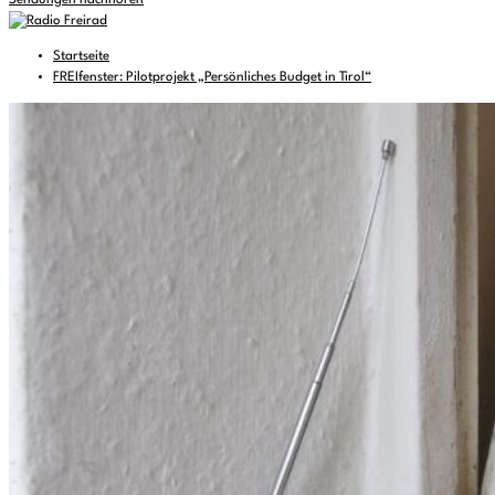
Sendungen nachhören
Startseite
FREIfenster: Pilotprojekt „Persönliches Budget in Tirol“