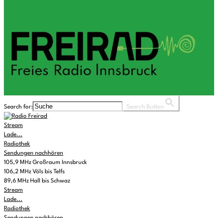
Search for:
Search Button
Stream
Lade...
Radiothek
Sendungen nachhören
105,9 MHz Großraum Innsbruck
106,2 MHz Völs bis Telfs
89,6 MHz Hall bis Schwaz
Stream
Lade...
Radiothek