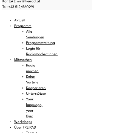
Kontakt:
wir@freirad.at
Tel: +43 512/560291
Aktuell
Programm
Alle
Sendungen
Programmzeitung
Login für
Radiomacher*innen
Mitmachen
Radio
machen
Deine
Vorteile
Kooperieren
Unterstützen
Your
language,
your
flyer
Workshops
Über FREIRAD