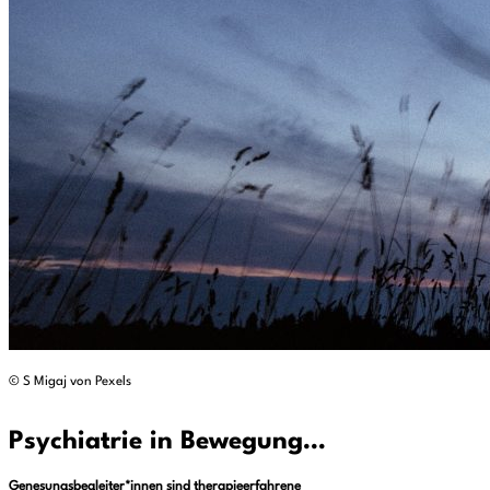
© S Migaj von Pexels
Psychiatrie in Bewegung
…
Genesungsbegleiter*innen sind therapieerfahrene