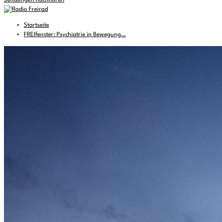
Sendungen nachhören
Startseite
FREIfenster: Psychiatrie in Bewegung…