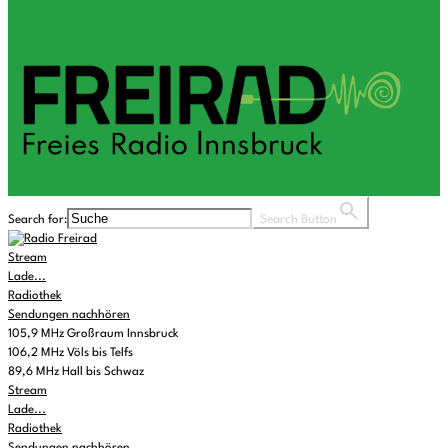
Search for:
Search Button
Stream
Lade...
Radiothek
Sendungen nachhören
105,9 MHz Großraum Innsbruck
106,2 MHz Völs bis Telfs
89,6 MHz Hall bis Schwaz
Stream
Lade...
Radiothek