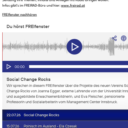
Sendung ihre Themen, Inhalte und Anliegen ins Radio bringen wollen.
Infos gibt’s im FREIRAD-Büro und hier:
www.freirad.at
FREIfenster nachhören