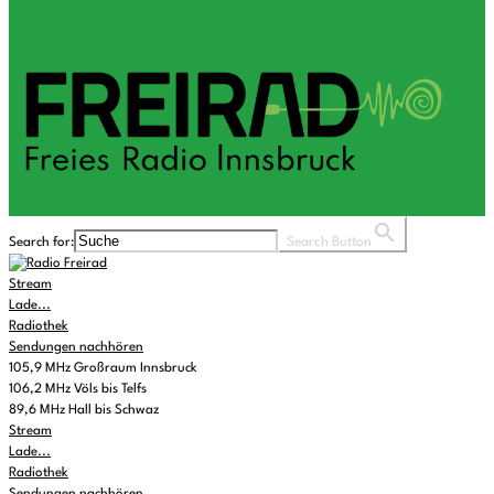
Search for:
Search Button
Stream
Lade...
Radiothek
Sendungen nachhören
105,9 MHz Großraum Innsbruck
106,2 MHz Völs bis Telfs
89,6 MHz Hall bis Schwaz
Stream
Lade...
Radiothek