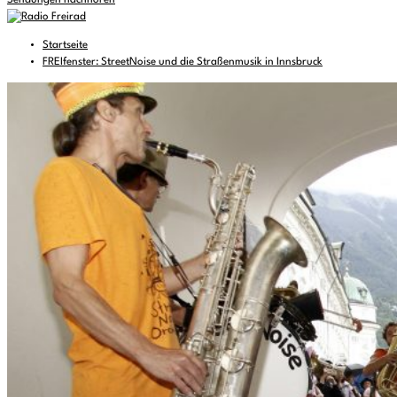
Sendungen nachhören
Startseite
FREIfenster: StreetNoise und die Straßenmusik in Innsbruck