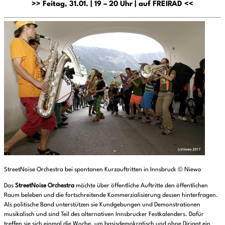
>> Feitag, 31.01. | 19 – 20 Uhr | auf FREIRAD <<
StreetNoise Orchestra bei spontanen Kurzauftritten in Innsbruck © Niewo
Das
StreetNoise Orchestra
möchte über öffentliche Auftritte den öffentlichen
Raum beleben und die fortschreitende Kommerzialisierung dessen hinterfragen.
Als politische Band unterstützen sie Kundgebungen und Demonstrationen
musikalisch und sind Teil des alternativen Innsbrucker Festkalenders. Dafür
treffen sie sich einmal die Woche, um basisdemokratisch und ohne Dirigat ein