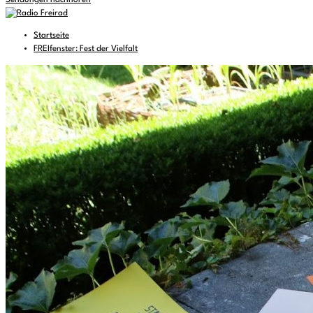
Sendungen nachhören
Startseite
FREIfenster: Fest der Vielfalt