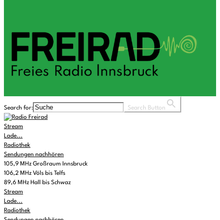
Search for:
Search Button
Stream
Lade...
Radiothek
Sendungen nachhören
105,9 MHz Großraum Innsbruck
106,2 MHz Völs bis Telfs
89,6 MHz Hall bis Schwaz
Stream
Lade...
Radiothek