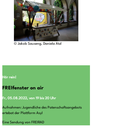
© Jakob Sauseng, Daniela Atzl
Hör rein!
FREIfenster on air
Fr, 05.08.2022, von 19 bis 20 Uhr
Aufnahmen: Jugendliche des Patenschaftsangebots
ertebat der Plattform Asyl
Eine Sendung von FREIRAD