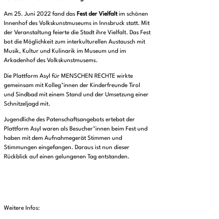
Am 25. Juni 2022 fand das
Fest der Vielfalt
im schönen
Innenhof des Volkskunstmuseums in Innsbruck statt. Mit
der Veranstaltung feierte die Stadt ihre Vielfalt. Das Fest
bot die Möglichkeit zum interkulturellen Austausch mit
Musik, Kultur und Kulinarik im Museum und im
Arkadenhof des Volkskunstmusems.
Die Plattform Asyl für MENSCHEN RECHTE wirkte
gemeinsam mit Kolleg*innen der Kinderfreunde Tirol
und Sindbad mit einem Stand und der Umsetzung einer
Schnitzeljagd mit.
Jugendliche des Patenschaftsangebots ertebat der
Plattform Asyl waren als Besucher*innen beim Fest und
haben mit dem Aufnahmegerät Stimmen und
Stimmungen eingefangen. Daraus ist nun dieser
Rückblick auf einen gelungenen Tag entstanden.
Weitere Infos: