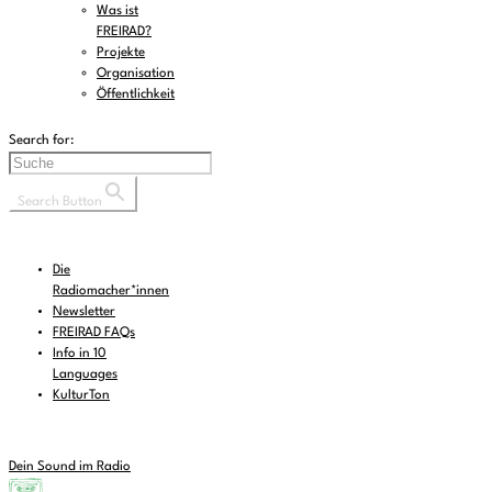
Was ist
FREIRAD?
Projekte
Organisation
Öffentlichkeit
Search for:
Search Button
Die
Radiomacher*innen
Newsletter
FREIRAD FAQs
Info in 10
Languages
KulturTon
Dein Sound im Radio