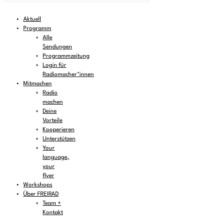
Aktuell
Programm
Alle
Sendungen
Programmzeitung
Login für
Radiomacher*innen
Mitmachen
Radio
machen
Deine
Vorteile
Kooperieren
Unterstützen
Your
language,
your
flyer
Workshops
Über FREIRAD
Team +
Kontakt