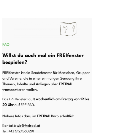
FAQ
Willst du auch mal ein FREIfenster
bespielen?
FREIfenster ist ein Sendefenster für Menschen, Gruppen
und Vereine, die in einer einmaligen Sendung ihre
Themen, Inhalte und Anliegen über FREIRAD
transportieren wollen.
Das FREIfenster läuft
wöchentlich am Freitag von 19 bis
20
Uhr
auf FREIRAD.
Nähere Infos dazu im FREIRAD Büro erhältlich.
Kontakt:
wir@freirad.at
Tel: +43 512/560291