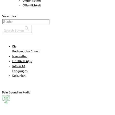
Organisation
Öffentlichkeit
Search for:
Search Button
Die
Radiomacher*innen
Newsletter
FREIRAD FAQs
Info in 10
Languages
KulturTon
Dein Sound im Radio