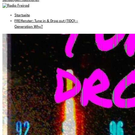
Sendungen nachhören
Startseite
FREIfenster: Tune in & Drop out (TIDO) –
Generation Why?