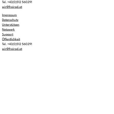
Tel. +43(0)512 560291
wir@freirad.at
Impressum
Datenschutz
Unterstützen
Netzwerk
Support
Öffentlichkeit
Tel. +43(0)512 560291
wir@freirad.at