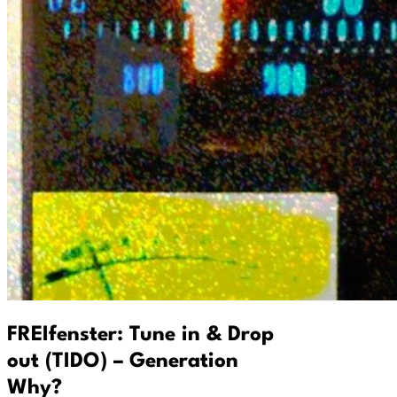
FREIfenster: Tune in & Drop
out (TIDO) – Generation
Why?