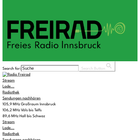
Search for:
Search Button
Stream
Lade...
Radiothek
Sendungen nachhören
105,9 MHz Großraum Innsbruck
106,2 MHz Völs bis Telfs
89,6 MHz Hall bis Schwaz
Stream
Lade...
Radiothek