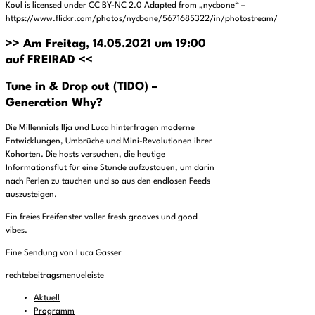
Koul is licensed under CC BY-NC 2.0 Adapted from „nycbone“ –
https://www.flickr.com/photos/nycbone/5671685322/in/photostream/
>> Am Freitag, 14.05.2021 um 19:00
auf FREIRAD <<
Tune in & Drop out (TIDO) –
Generation Why?
Die Millennials Ilja und Luca hinterfragen moderne
Entwicklungen, Umbrüche und Mini-Revolutionen ihrer
Kohorten. Die hosts versuchen, die heutige
Informationsflut für eine Stunde aufzustauen, um darin
nach Perlen zu tauchen und so aus den endlosen Feeds
auszusteigen.
Ein freies Freifenster voller fresh grooves und good
vibes.
Eine Sendung von Luca Gasser
rechtebeitragsmenueleiste
Aktuell
Programm