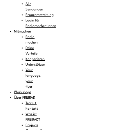
Alle
Sendungen
Programmzeitung
Login für
Radiomacher*innen
Mitmachen
Radio
machen
Deine
Vorteile
Kooperieren
Unterstützen
Your
language,
your
flyer
Workshops
Über FREIRAD
Team +
Kontakt
Was ist
FREIRAD?
Projekte