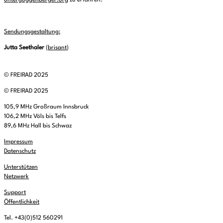
unterguggenberger.org
zu erfahren.
Sendungsgestaltung:
Jutta Seethaler
(
brisant
)
© FREIRAD 2025
© FREIRAD 2025
105,9 MHz Großraum Innsbruck
106,2 MHz Völs bis Telfs
89,6 MHz Hall bis Schwaz
Impressum
Datenschutz
Unterstützen
Netzwerk
Support
Öffentlichkeit
Tel. +43(0)512 560291