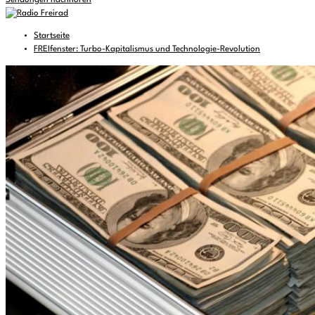
Sendungen nachhören
Startseite
FREIfenster: Turbo-Kapitalismus und Technologie-Revolution