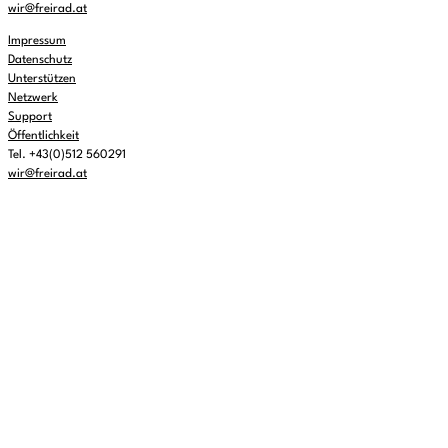
wir@freirad.at
Impressum
Datenschutz
Unterstützen
Netzwerk
Support
Öffentlichkeit
Tel. +43(0)512 560291
wir@freirad.at