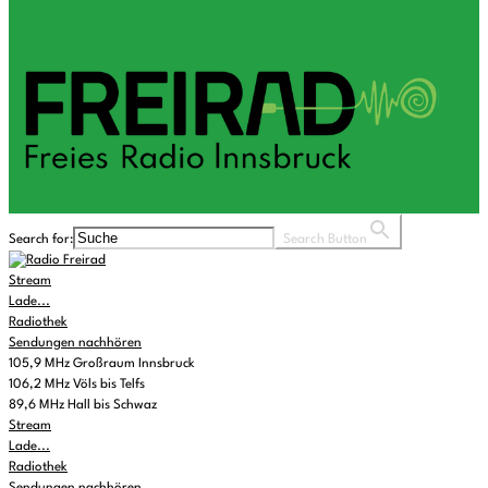
Search for:
Search Button
Stream
Lade...
Radiothek
Sendungen nachhören
105,9 MHz Großraum Innsbruck
106,2 MHz Völs bis Telfs
89,6 MHz Hall bis Schwaz
Stream
Lade...
Radiothek