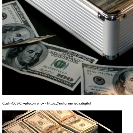
Cash-Out-Cryptocurrency - https://naturmensch.digital