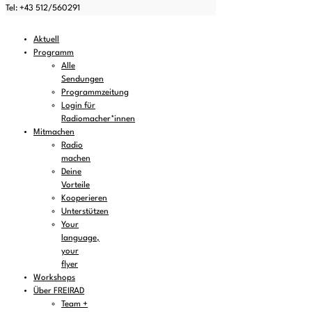
Tel: +43 512/560291
Aktuell
Programm
Alle
Sendungen
Programmzeitung
Login für
Radiomacher*innen
Mitmachen
Radio
machen
Deine
Vorteile
Kooperieren
Unterstützen
Your
language,
your
flyer
Workshops
Über FREIRAD
Team +