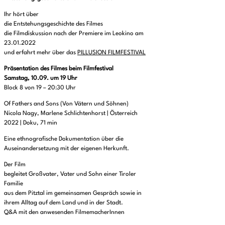
Ihr hört über
die Entstehungsgeschichte des Filmes
die Filmdiskussion nach der Premiere im Leokino am
23.01.2022
und erfahrt mehr über das
PILLUSION FILMFESTIVAL
Präsentation des Filmes beim Filmfestival
Samstag, 10.09. um 19 Uhr
Block 8 von 19 – 20:30 Uhr
Of Fathers and Sons (Von Vätern und Söhnen)
Nicola Nagy, Marlene Schlichtenhorst | Österreich
2022 | Doku, 71 min
Eine ethnografische Dokumentation über die
Auseinandersetzung mit der eigenen Herkunft.
Der Film
begleitet Großvater, Vater und Sohn einer Tiroler
Familie
aus dem Pitztal im gemeinsamen Gespräch sowie in
ihrem Alltag auf dem Land und in der Stadt.
Q&A mit den anwesenden FilmemacherInnen