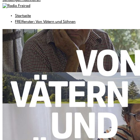
Sendungen nachhören
Startseite
FREIfenster: Von Vätern und Söhnen