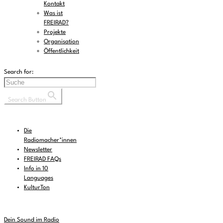
Kontakt
Was ist
FREIRAD?
Projekte
Organisation
Öffentlichkeit
Search for:
Search Button
Die
Radiomacher*innen
Newsletter
FREIRAD FAQs
Info in 10
Languages
KulturTon
Dein Sound im Radio