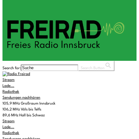
Search for:
Search Button
Stream
Lade...
Radiothek
Sendungen nachhören
105,9 MHz Großraum Innsbruck
106,2 MHz Völs bis Telfs
89,6 MHz Hall bis Schwaz
Stream
Lade...
Radiothek