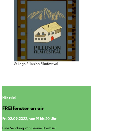
© Logo Pillusion Filmfestival
Hör rein!
FREIfenster on air
Fr, 02.09.2022, von 19 bis 20 Uhr
Eine Sendung von Leonie Drechsel