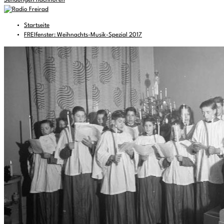
Sendungen nachhören
Startseite
FREIfenster: Weihnachts-Musik-Spezial 2017