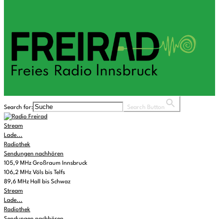
Search for:
Search Button
Stream
Lade...
Radiothek
Sendungen nachhören
105,9 MHz Großraum Innsbruck
106,2 MHz Völs bis Telfs
89,6 MHz Hall bis Schwaz
Stream
Lade...
Radiothek