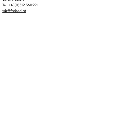
Tel. +43(0)512 560291
wir@freirad.at