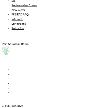
Die
Radiomacher*innen
Newsletter
FREIRAD FAQs
Info in 10
Languages
KulturTon
Dein Sound im Radio
© FREIRAD 2025