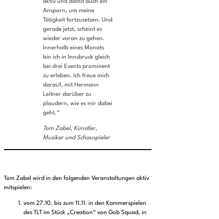
aktiv und damit auch ein
Ansporn, um meine
Tätigkeit fortzusetzen. Und
gerade jetzt, scheint es
wieder voran zu gehen.
Innerhalb eines Monats
bin ich in Innsbruck gleich
bei drei Events prominent
zu erleben. Ich freue mich
darauf, mit Hermann
Leitner darüber zu
plaudern, wie es mir dabei
geht.“
Tom Zabel, Künstler,
Musiker und Schauspieler
Tom Zabel wird in den folgenden Veranstaltungen aktiv
mitspielen:
vom 27.10. bis zum 11.11. in den Kammerspielen
des TLT im Stück „Creation“ von Gob Squad, in