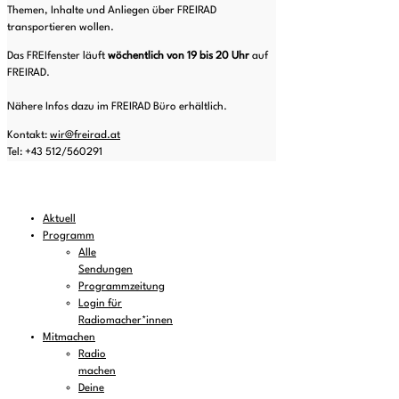
Themen, Inhalte und Anliegen über FREIRAD
transportieren wollen.
Das FREIfenster läuft
wöchentlich von 19 bis 20
Uhr
auf
FREIRAD.
Nähere Infos dazu im FREIRAD Büro erhältlich.
Kontakt:
wir@freirad.at
Tel: +43 512/560291
Aktuell
Programm
Alle
Sendungen
Programmzeitung
Login für
Radiomacher*innen
Mitmachen
Radio
machen
Deine