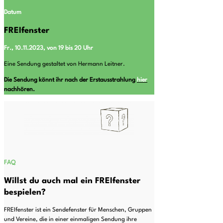
Datum
FREIfenster
Fr., 10.11.2023, von 19 bis 20 Uhr
Eine Sendung gestaltet von Hermann Leitner.
Die Sendung könnt ihr nach der Erstausstrahlung
hier
nachhören.
FAQ
Willst du auch mal ein FREIfenster
bespielen?
FREIfenster ist ein Sendefenster für Menschen, Gruppen
und Vereine, die in einer einmaligen Sendung ihre