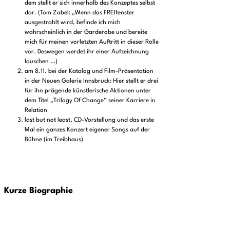
dem stellt er sich innerhalb des Konzeptes selbst
dar. (Tom Zabel: „Wenn das FREIfenster
ausgestrahlt wird, befinde ich mich
wahrscheinlich in der Garderobe und bereite
mich für meinen vorletzten Auftritt in dieser Rolle
vor. Deswegen werdet ihr einer Aufzeichnung
lauschen …)
am 8.11. bei der Katalog und Film-Präsentation
in der Neuen Galerie Innsbruck: Hier stellt er drei
für ihn prägende künstlerische Aktionen unter
dem Titel „Trilogy Of Change“ seiner Karriere in
Relation
last but not least, CD-Vorstellung und das erste
Mal ein ganzes Konzert eigener Songs auf der
Bühne (im Treibhaus)
Kurze Biographie