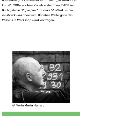
nationalen (2005) Festival zum Thema „Performance-
Kunst“. 2006 erschien Zabels erste CD und 2021 sein
Buch
gelebte Utopie /performative Straßenkunst in
Innsbruck und anderswo
. Daneben Weitergabe des
Wissens in Workshops und Vorträgen.
© Floria Maria Herrero