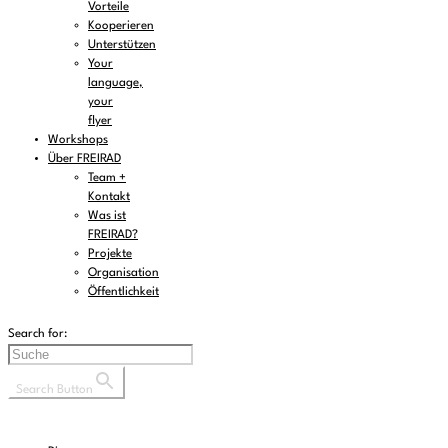
Vorteile
Kooperieren
Unterstützen
Your
language,
your
flyer
Workshops
Über FREIRAD
Team +
Kontakt
Was ist
FREIRAD?
Projekte
Organisation
Öffentlichkeit
Search for:
Search Button