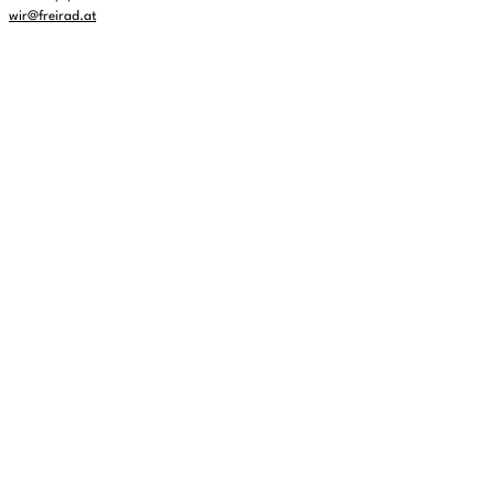
wir@freirad.at