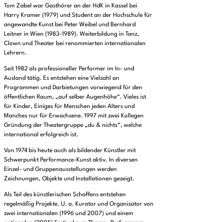
Tom Zabel war Gasthörer an der HdK in Kassel bei
Harry Kramer (1979) und Student an der Hochschule für
angewandte Kunst bei Peter Weibel und Bernhard
Leitner in Wien (1983-1989). Weiterbildung in Tanz,
Clown und Theater bei renommierten internationalen
Lehrern.
Seit 1982 als professioneller Performer im In- und
Ausland tätig. Es entstehen eine Vielzahl an
Programmen und Darbietungen vorwiegend für den
öffentlichen Raum, „auf selber Augenhöhe“. Vieles ist
für Kinder, Einiges für Menschen jeden Alters und
Manches nur für Erwachsene. 1997 mit zwei Kollegen
Gründung der Theatergruppe „du & nichts“, welche
international erfolgreich ist.
Von 1974 bis heute auch als bildender Künstler mit
Schwerpunkt Performance-Kunst aktiv. In diversen
Einzel- und Gruppenausstellungen werden
Zeichnungen, Objekte und Installationen gezeigt.
Als Teil des künstlerischen Schaffens entstehen
regelmäßig Projekte. U. a. Kurator und Organisator von
zwei internationalen (1996 und 2007) und einem