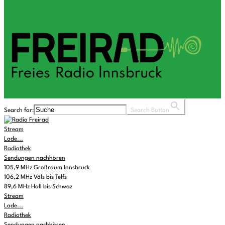
Search for:
Search Button
Stream
Lade...
Radiothek
Sendungen nachhören
105,9 MHz Großraum Innsbruck
106,2 MHz Völs bis Telfs
89,6 MHz Hall bis Schwaz
Stream
Lade...
Radiothek