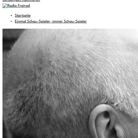
Sendungen nachhören
Startseite
Einmal Schau-Spieler, immer Schau-Spieler