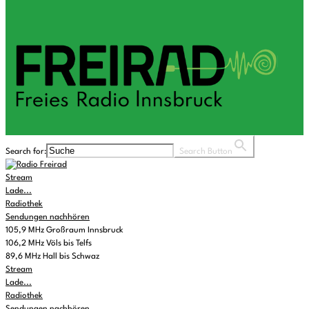
Search for:
Search Button
Stream
Lade...
Radiothek
Sendungen nachhören
105,9 MHz Großraum Innsbruck
106,2 MHz Völs bis Telfs
89,6 MHz Hall bis Schwaz
Stream
Lade...
Radiothek