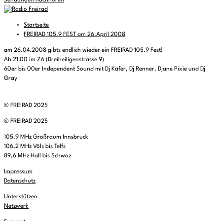
Sendungen nachhören
Startseite
FREIRAD 105.9 FEST am 26.April 2008
am 26.04.2008 gibts endlich wieder ein FREIRAD 105.9 Fest!
Ab 21:00 im Z6 (Dreiheiligenstrasse 9)
60er bis 00er Independent Sound mit Dj Käfer, Dj Renner, Djane Pixie und Dj
Gray
© FREIRAD 2025
© FREIRAD 2025
105,9 MHz Großraum Innsbruck
106,2 MHz Völs bis Telfs
89,6 MHz Hall bis Schwaz
Impressum
Datenschutz
Unterstützen
Netzwerk