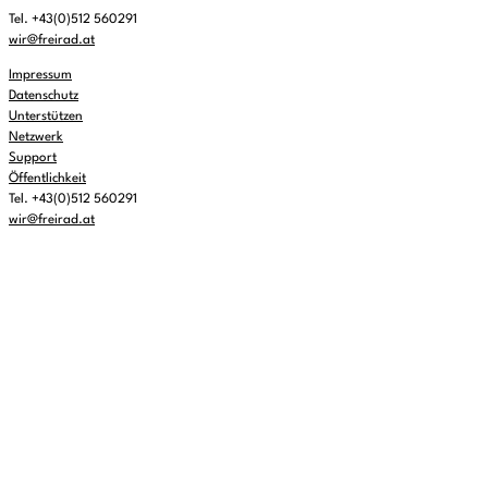
Tel. +43(0)512 560291
wir@freirad.at
Impressum
Datenschutz
Unterstützen
Netzwerk
Support
Öffentlichkeit
Tel. +43(0)512 560291
wir@freirad.at