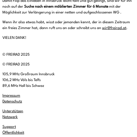
Damit Filip das Einleben in Innsbruck leicht fällt und gut gelingt, sind wir für ihn
noch auf der
Suche nach einem möblierten Zimmer für 6 Monate
mit der
Möglichkeit zur Verlängerung in einer netten und aufgeschlossenen WG .
Wenn ihr also etwas habt, wisst oder jemanden kennt, der in diesem Zeitraum
ein freies Zimmer hat, dann ruft uns an oder schreibt uns an
wir@freirad.at
.
VIELEN DANK!
© FREIRAD 2025
© FREIRAD 2025
105,9 MHz Großraum Innsbruck
106,2 MHz Völs bis Telfs
89,6 MHz Hall bis Schwaz
Impressum
Datenschutz
Unterstützen
Netzwerk
Support
Öffentlichkeit