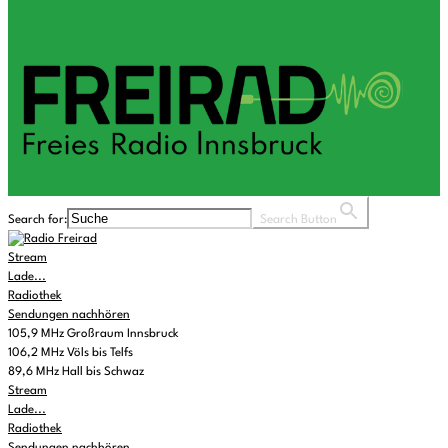
Search for:
Search Button
Stream
Lade...
Radiothek
Sendungen nachhören
105,9 MHz Großraum Innsbruck
106,2 MHz Völs bis Telfs
89,6 MHz Hall bis Schwaz
Stream
Lade...
Radiothek